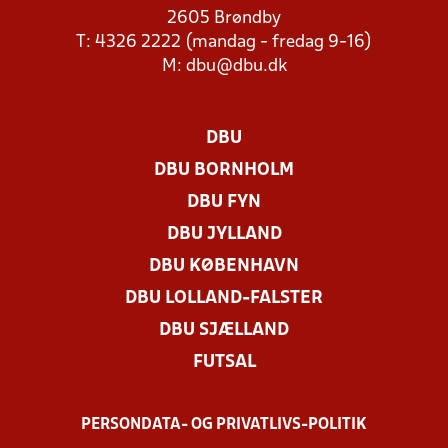
2605 Brøndby
T: 4326 2222 (mandag - fredag 9-16)
M:
dbu@dbu.dk
DBU
DBU BORNHOLM
DBU FYN
DBU JYLLAND
DBU KØBENHAVN
DBU LOLLAND-FALSTER
DBU SJÆLLAND
FUTSAL
PERSONDATA- OG PRIVATLIVS-POLITIK