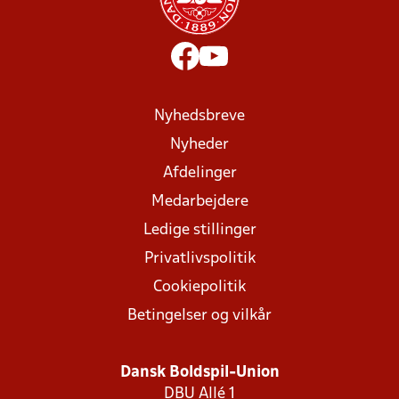
Nyhedsbreve
Nyheder
Afdelinger
Medarbejdere
Ledige stillinger
Privatlivspolitik
Cookiepolitik
Betingelser og vilkår
Dansk Boldspil-Union
DBU Allé 1