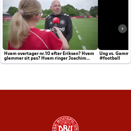
Hvem overtager nr.10 efter Eriksen? Hvem
Ung vs. Gamm
glemmer sit pas? Hvem ringer Joachim
#football
altid til efter kampe?