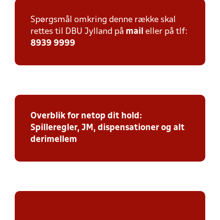
Spørgsmål omkring denne række skal
rettes til DBU Jylland på
mail
eller på tlf:
8939 9999
Overblik for netop dit hold:
Spilleregler, JM, dispensationer og alt
derimellem