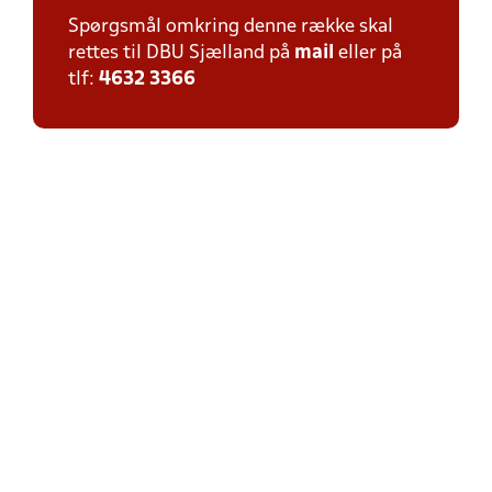
Spørgsmål omkring denne række skal
rettes til DBU Sjælland på
mail
eller på
tlf:
4632 3366