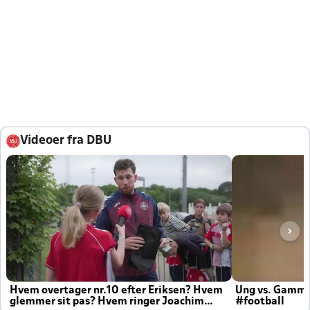
Videoer fra DBU
Hvem overtager nr.10 efter Eriksen? Hvem
Ung vs. Gamm
glemmer sit pas? Hvem ringer Joachim
#football