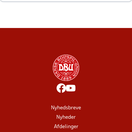
altid til efter kampe?
Nyhedsbreve
Nyheder
Afdelinger