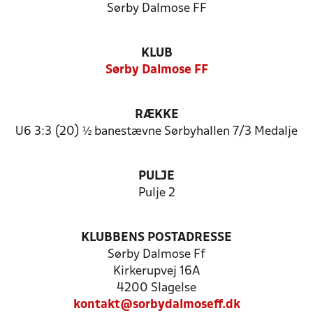
Sørby Dalmose FF
KLUB
Sørby Dalmose FF
RÆKKE
U6 3:3 (20) ½ banestævne Sørbyhallen 7/3 Medalje
PULJE
Pulje 2
KLUBBENS POSTADRESSE
Sørby Dalmose Ff
Kirkerupvej 16A
4200 Slagelse
kontakt@sorbydalmoseff.dk