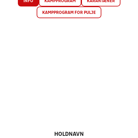
INFO
KAMPPROGRAM
KARANTÆNER
KAMPPROGRAM FOR PULJE
HOLDNAVN