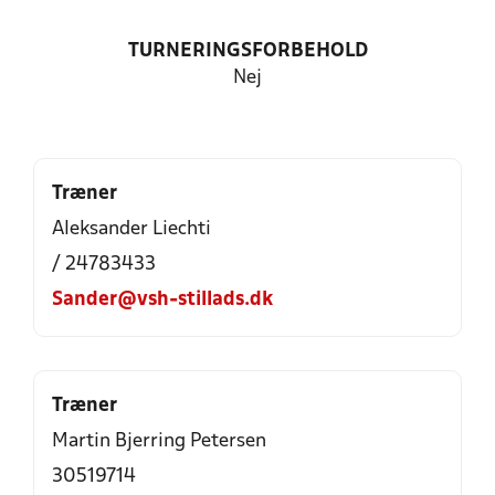
TURNERINGSFORBEHOLD
Nej
Træner
Aleksander Liechti
/ 24783433
Sander@vsh-stillads.dk
Træner
Martin Bjerring Petersen
30519714