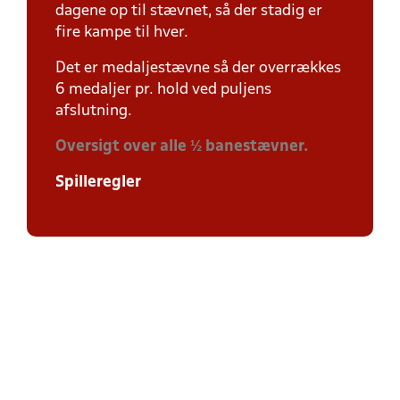
dagene op til stævnet, så der stadig er
fire kampe til hver.
Det er medaljestævne så der overrækkes
6 medaljer pr. hold ved puljens
afslutning.
Oversigt over alle ½ banestævner.
Spilleregler