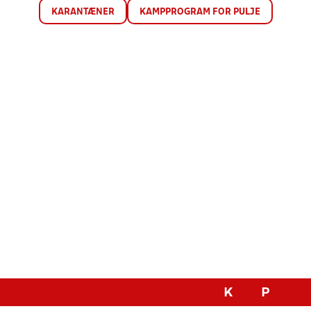
KARANTÆNER
KAMPPROGRAM FOR PULJE
K
P