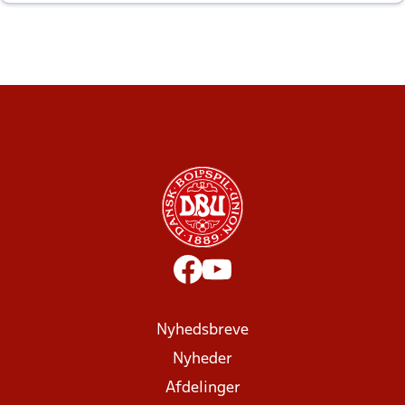
altid til efter kampe?
Nyhedsbreve
Nyheder
Afdelinger