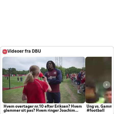
Videoer fra DBU
Hvem overtager nr.10 efter Eriksen? Hvem
Ung vs. Gamm
glemmer sit pas? Hvem ringer Joachim
#football