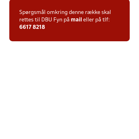
Spørgsmål omkring denne række skal
rettes til DBU Fyn på
mail
eller på tlf:
6617 8218