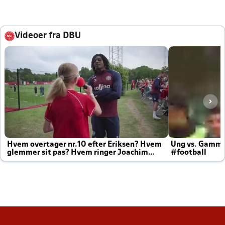
Videoer fra DBU
Hvem overtager nr.10 efter Eriksen? Hvem
Ung vs. Gamm
glemmer sit pas? Hvem ringer Joachim
#football
altid til efter kampe?