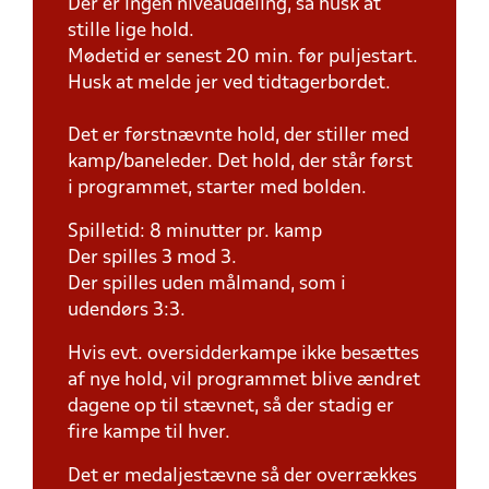
Der er ingen niveaudeling, så husk at
stille lige hold.
Mødetid er senest 20 min. før puljestart.
Husk at melde jer ved tidtagerbordet.
Det er førstnævnte hold, der stiller med
kamp/baneleder. Det hold, der står først
i programmet, starter med bolden.
Spilletid: 8 minutter pr. kamp
Der spilles 3 mod 3.
Der spilles uden målmand, som i
udendørs 3:3.
Hvis evt. oversidderkampe ikke besættes
af nye hold, vil programmet blive ændret
dagene op til stævnet, så der stadig er
fire kampe til hver.
Det er medaljestævne så der overrækkes