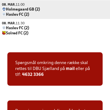
08. MAR.
11:00
Holmegaard GB (2)
Haslev FC (2)
08. MAR.
11:30
Haslev FC (2)
Solrød FC (2)
Spørgsmål omkring denne række skal
rettes til DBU Sjælland på
mail
eller på
tlf:
4632 3366