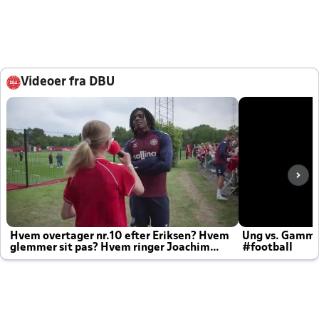
Videoer fra DBU
Hvem overtager nr.10 efter Eriksen? Hvem
Ung vs. Gamm
glemmer sit pas? Hvem ringer Joachim
#football
altid til efter kampe?