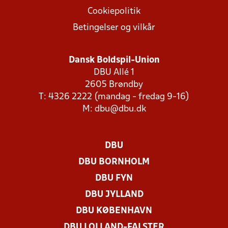
Cookiepolitik
Betingelser og vilkår
Dansk Boldspil-Union
DBU Allé 1
2605 Brøndby
T: 4326 2222 (mandag - fredag 9-16)
M:
dbu@dbu.dk
DBU
DBU BORNHOLM
DBU FYN
DBU JYLLAND
DBU KØBENHAVN
DBU LOLLAND-FALSTER