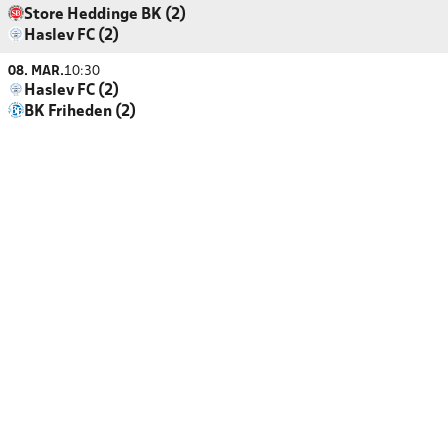
Store Heddinge BK (2)
Haslev FC (2)
08. MAR.
10:30
Haslev FC (2)
BK Friheden (2)