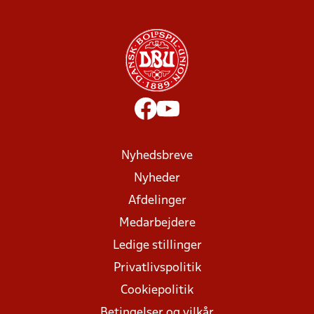
Nyhedsbreve
Nyheder
Afdelinger
Medarbejdere
Ledige stillinger
Privatlivspolitik
Cookiepolitik
Betingelser og vilkår