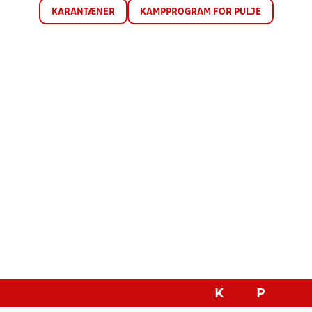
KARANTÆNER
KAMPPROGRAM FOR PULJE
K
P