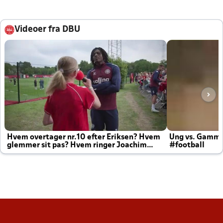
Videoer fra DBU
Hvem overtager nr.10 efter Eriksen? Hvem
Ung vs. Gamm
glemmer sit pas? Hvem ringer Joachim
#football
altid til efter kampe?