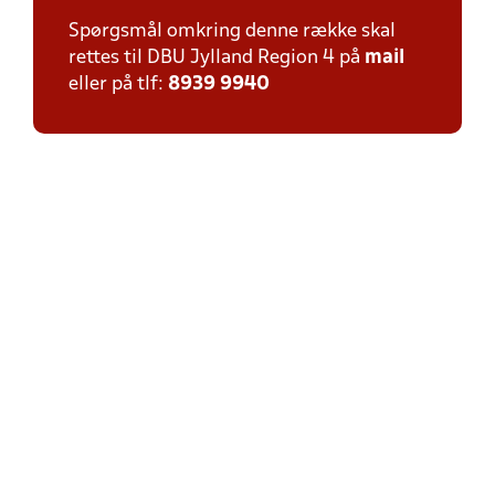
Spørgsmål omkring denne række skal
rettes til DBU Jylland Region 4 på
mail
eller på tlf:
8939 9940