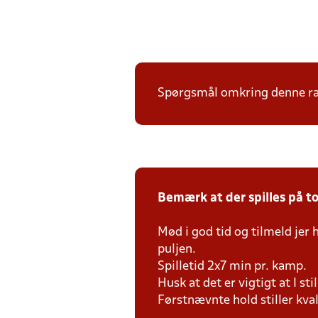
Spørgsmål omkring denne ræk
Bemærk at der spilles på to 
Mød i god tid og tilmeld jer
puljen.
Spilletid 2x7 min pr. kamp.
Husk at det er vigtigt at I st
Førstnævnte hold stiller kva