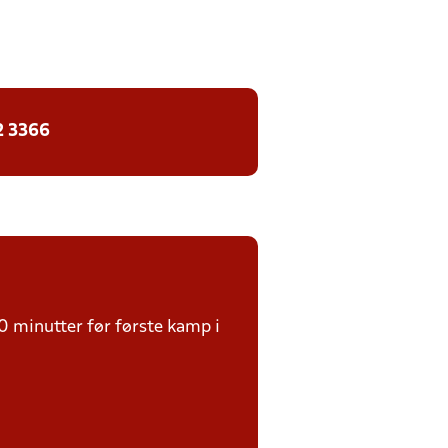
2 3366
0 minutter før første kamp i