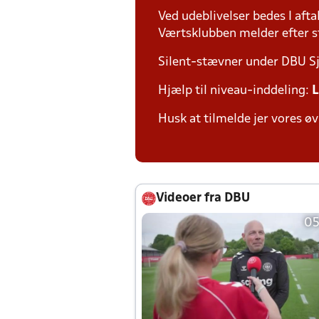
Ved udeblivelser bedes I afta
Værtsklubben melder efter st
Silent-stævner under DBU S
Hjælp til niveau-inddeling:
L
Husk at tilmelde jer vores øv
Videoer fra DBU
05