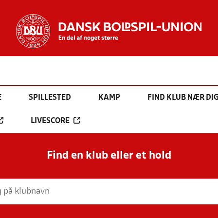
E
SPILLESTED
KAMP
FIND KLUB NÆR DI
LIVESCORE
Find en klub eller et hold