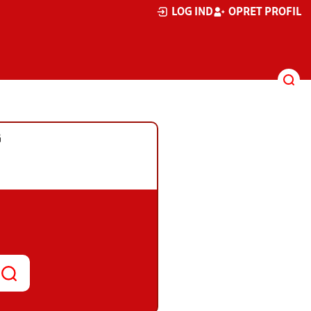
LOG IND
OPRET PROFIL
G