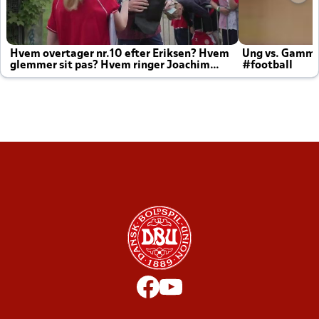
Hvem overtager nr.10 efter Eriksen? Hvem
Ung vs. Gamm
glemmer sit pas? Hvem ringer Joachim
#football
altid til efter kampe?