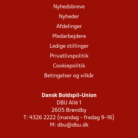
Nyhedsbreve
Nyheder
Afdelinger
Medarbejdere
Ledige stillinger
Privatlivspolitik
Cookiepolitik
Betingelser og vilkår
Dansk Boldspil-Union
DBU Allé 1
2605 Brøndby
T: 4326 2222 (mandag - fredag 9-16)
M:
dbu@dbu.dk