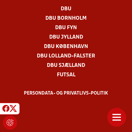
DBU
DBU BORNHOLM
DBU FYN
DBU JYLLAND
DBU KØBENHAVN
DBU LOLLAND-FALSTER
DBU SJÆLLAND
FUTSAL
PERSONDATA- OG PRIVATLIVS-POLITIK