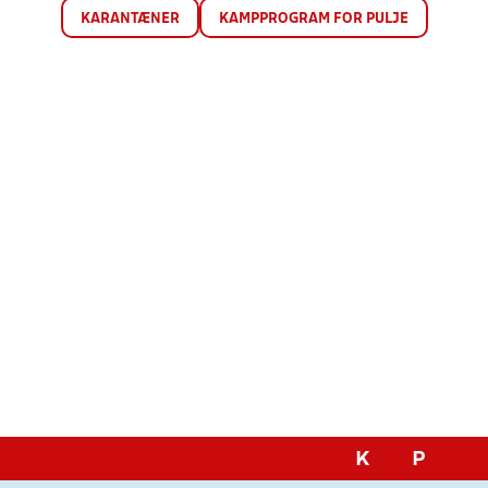
KARANTÆNER
KAMPPROGRAM FOR PULJE
K
P