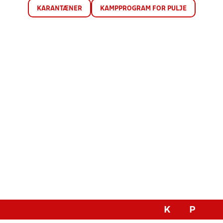
KARANTÆNER
KAMPPROGRAM FOR PULJE
K
P