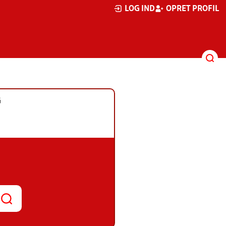
LOG IND
OPRET PROFIL
G