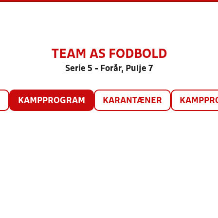
TEAM AS FODBOLD
Serie 5 - Forår, Pulje 7
O
KAMPPROGRAM
KARANTÆNER
KAMPPRO