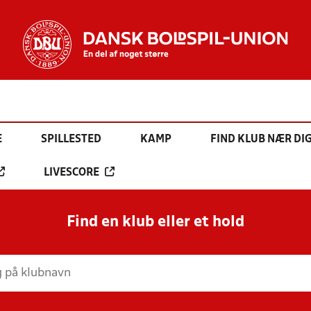
E
SPILLESTED
KAMP
FIND KLUB NÆR DI
LIVESCORE
Find en klub eller et hold