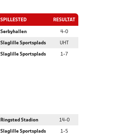
SPILLESTED
RESULTAT
Sørbyhallen
4
-
0
Slaglille Sportsplads
UHT
Slaglille Sportsplads
1
-
7
Ringsted Stadion
14
-
0
Slaglille Sportsplads
1
-
5