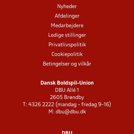
Nyheder
Afdelinger
Medarbejdere
Ledige stillinger
Privatlivspolitik
Cookiepolitik
Betingelser og vilkår
Dansk Boldspil-Union
DBU Allé 1
2605 Brøndby
T: 4326 2222 (mandag - fredag 9-16)
M:
dbu@dbu.dk
DBU