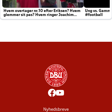
Hvem overtager nr.10 efter Eriksen? Hvem
Ung vs. Gamm
glemmer sit pas? Hvem ringer Joachim
#football
altid til efter kampe?
Nyhedsbreve