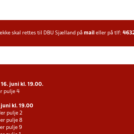
ke skal rettes til DBU Sjælland på
mail
eller på tlf:
463
16. juni kl. 19.00.
r pulje 4
juni kl. 19.00
er pulje 2
er pulje 8
er pulje 9