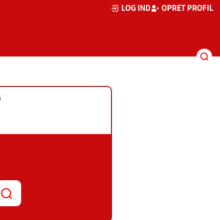
LOG IND
OPRET PROFIL
G