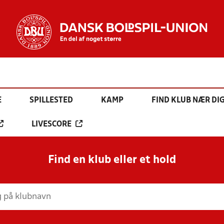
E
SPILLESTED
KAMP
FIND KLUB NÆR DI
LIVESCORE
Find en klub eller et hold