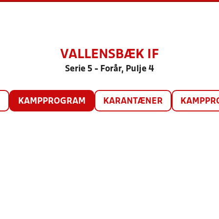
VALLENSBÆK IF
Serie 5 - Forår, Pulje 4
O
KAMPPROGRAM
KARANTÆNER
KAMPPRO