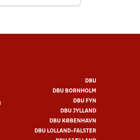
E
DBU
DBU BORNHOLM
DBU FYN
)
DBU JYLLAND
DBU KØBENHAVN
DBU LOLLAND-FALSTER