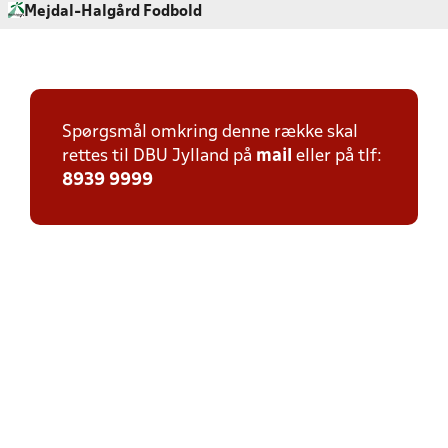
Mejdal-Halgård Fodbold
Spørgsmål omkring denne række skal
rettes til DBU Jylland på
mail
eller på tlf:
8939 9999