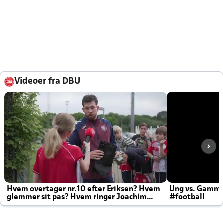
Videoer fra DBU
Hvem overtager nr.10 efter Eriksen? Hvem
Ung vs. Gamm
glemmer sit pas? Hvem ringer Joachim
#football
altid til efter kampe?