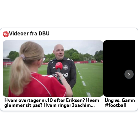
Videoer fra DBU
Hvem overtager nr.10 efter Eriksen? Hvem
Ung vs. Gamm
glemmer sit pas? Hvem ringer Joachim
#football
altid til efter kampe?