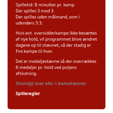
Spilletid: 8 minutter pr. kamp
Der spilles 3 mod 3.
Der spilles uden målmand, som i
udendørs 3:3.
Hvis evt. oversidderkampe ikke besættes
af nye hold, vil programmet blive ændret
dagene op til stævnet, så der stadig er
fire kampe til hver.
Det er medaljestævne så der overrækkes
6 medaljer pr. hold ved puljens
afslutning.
Oversigt over alle ½ banestævner.
Spilleregler