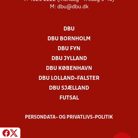
M:
dbu@dbu.dk
DBU
DBU BORNHOLM
DBU FYN
DBU JYLLAND
DBU KØBENHAVN
DBU LOLLAND-FALSTER
DBU SJÆLLAND
FUTSAL
PERSONDATA- OG PRIVATLIVS-POLITIK