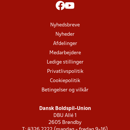
Nyhedsbreve
Nyheder
Afdelinger
Medarbejdere
Ledige stillinger
Privatlivspolitik
Cookiepolitik
Betingelser og vilkår
Dansk Boldspil-Union
DBU Allé 1
2605 Brøndby
T: 4326 2222 (mandag - fredag 9-16)