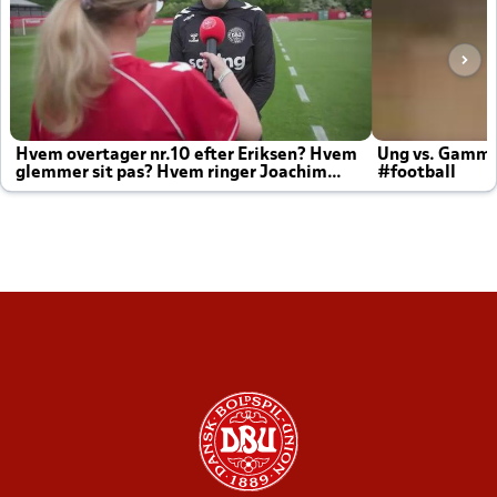
Hvem overtager nr.10 efter Eriksen? Hvem
Ung vs. Gamm
glemmer sit pas? Hvem ringer Joachim
#football
altid til efter kampe?