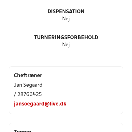
DISPENSATION
Nej
TURNERINGSFORBEHOLD
Nej
Cheftræner
Jan Søgaard
/ 28766425
jansoegaard@live.dk