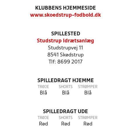
KLUBBENS HJEMMESIDE
www.skoedstrup-fodbold.dk
SPILLESTED
Studstrup Idrætsanlæg
Studstrupvej 11
8541 Skødstrup
Tlf: 8699 2017
SPILLEDRAGT HJEMME
TRØJE
SHORTS
STRØMPER
Blå
Blå
Blå
SPILLEDRAGT UDE
TRØJE
SHORTS
STRØMPER
Rød
Rød
Rød