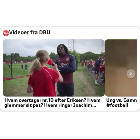
Videoer fra DBU
Hvem overtager nr.10 efter Eriksen? Hvem
Ung vs. Gamm
glemmer sit pas? Hvem ringer Joachim
#football
altid til efter kampe?