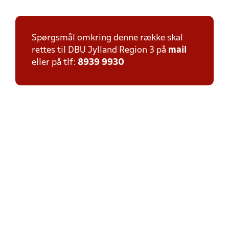
Spørgsmål omkring denne række skal
rettes til DBU Jylland Region 3 på
mail
eller på tlf:
8939 9930