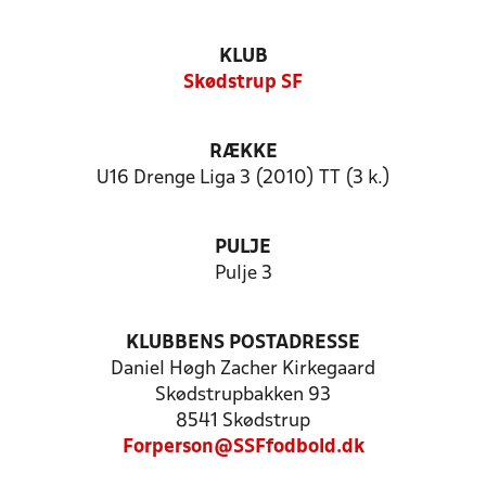
KLUB
Skødstrup SF
RÆKKE
U16 Drenge Liga 3 (2010) TT (3 k.)
PULJE
Pulje 3
KLUBBENS POSTADRESSE
Daniel Høgh Zacher Kirkegaard
Skødstrupbakken 93
8541 Skødstrup
Forperson@SSFfodbold.dk