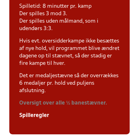
Spilletid: 8 minutter pr. kamp
Der spilles 3 mod 3.
Der spilles uden målmand, som i
udendørs 3:3.
Hvis evt. oversidderkampe ikke besættes
af nye hold, vil programmet blive ændret
dagene op til stævnet, så der stadig er
fire kampe til hver.
Det er medaljestævne så der overrækkes
6 medaljer pr. hold ved puljens
afslutning.
Oversigt over alle ½ banestævner.
Spilleregler