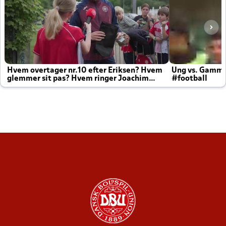
Hvem overtager nr.10 efter Eriksen? Hvem
Ung vs. Gamm
glemmer sit pas? Hvem ringer Joachim
#football
altid til efter kampe?