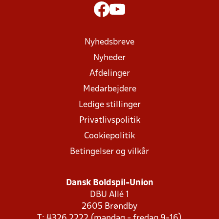
Nyhedsbreve
Nyheder
Afdelinger
Medarbejdere
Ledige stillinger
Privatlivspolitik
Cookiepolitik
Betingelser og vilkår
Dansk Boldspil-Union
DBU Allé 1
2605 Brøndby
T: 4326 2222 (mandag - fredag 9-16)