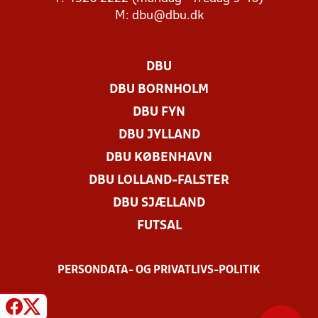
M:
dbu@dbu.dk
DBU
DBU BORNHOLM
DBU FYN
DBU JYLLAND
DBU KØBENHAVN
DBU LOLLAND-FALSTER
DBU SJÆLLAND
FUTSAL
PERSONDATA- OG PRIVATLIVS-POLITIK