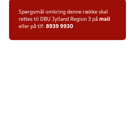
Spørgsmål omkring denne række skal
rettes til DBU Jylland Region 3 på
mail
eller på tlf:
8939 9930