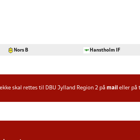
Nors B
Hanstholm IF
ke skal rettes til DBU Jylland Region 2 på
mail
eller på 