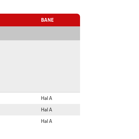
BANE
Hal A
Hal A
Hal A