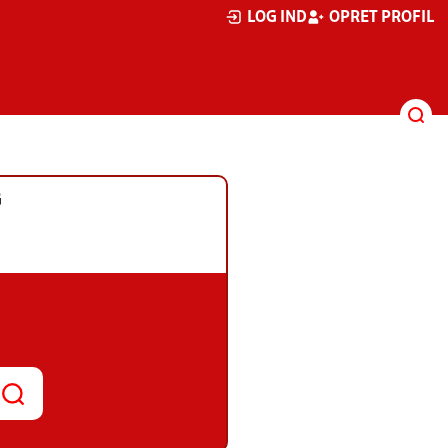
LOG IND
OPRET PROFIL
G