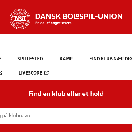
E
SPILLESTED
KAMP
FIND KLUB NÆR DI
LIVESCORE
Find en klub eller et hold