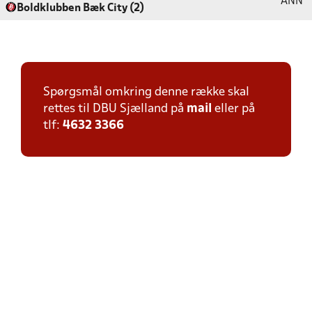
ANN
Boldklubben Bæk City (2)
Spørgsmål omkring denne række skal
rettes til DBU Sjælland på
mail
eller på
tlf:
4632 3366