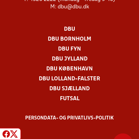
M:
dbu@dbu.dk
DBU
DBU BORNHOLM
DBU FYN
DBU JYLLAND
DBU KØBENHAVN
DBU LOLLAND-FALSTER
DBU SJÆLLAND
FUTSAL
PERSONDATA- OG PRIVATLIVS-POLITIK