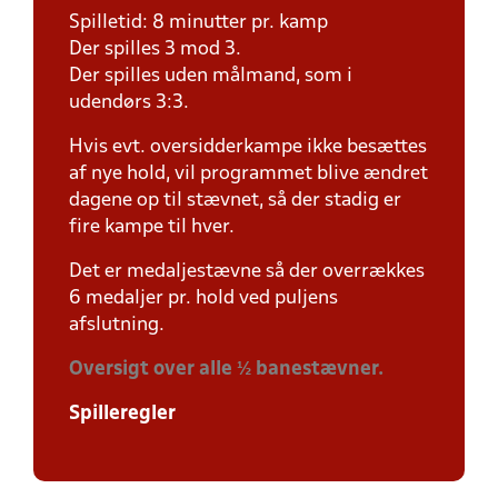
Spilletid: 8 minutter pr. kamp
Der spilles 3 mod 3.
Der spilles uden målmand, som i
udendørs 3:3.
Hvis evt. oversidderkampe ikke besættes
af nye hold, vil programmet blive ændret
dagene op til stævnet, så der stadig er
fire kampe til hver.
Det er medaljestævne så der overrækkes
6 medaljer pr. hold ved puljens
afslutning.
Oversigt over alle ½ banestævner.
Spilleregler