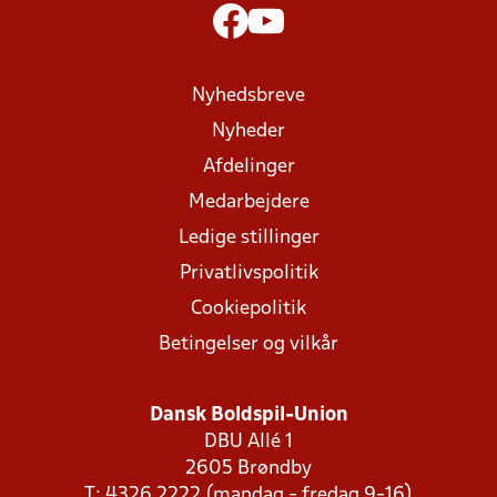
Nyhedsbreve
Nyheder
Afdelinger
Medarbejdere
Ledige stillinger
Privatlivspolitik
Cookiepolitik
Betingelser og vilkår
Dansk Boldspil-Union
DBU Allé 1
2605 Brøndby
T: 4326 2222 (mandag - fredag 9-16)