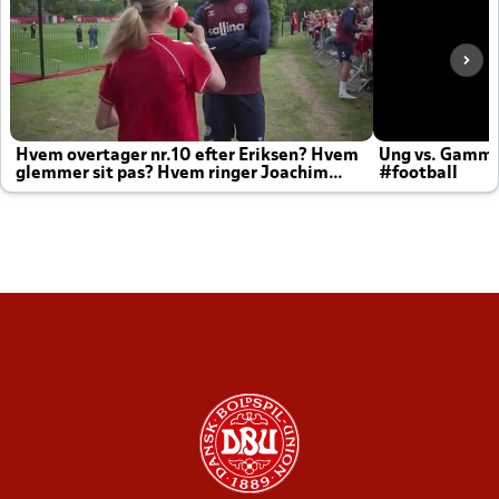
Hvem overtager nr.10 efter Eriksen? Hvem
Ung vs. Gamm
glemmer sit pas? Hvem ringer Joachim
#football
altid til efter kampe?