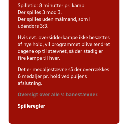
Spilletid: 8 minutter pr. kamp
Der spilles 3 mod 3.
Der spilles uden målmand, som i
udendørs 3:3.
Hvis evt. oversidderkampe ikke besættes
af nye hold, vil programmet blive ændret
dagene op til stævnet, så der stadig er
fire kampe til hver.
Det er medaljestævne så der overrækkes
6 medaljer pr. hold ved puljens
afslutning.
Oversigt over alle ½ banestævner.
Spilleregler