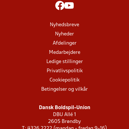
Nyhedsbreve
Nyheder
Afdelinger
Medarbejdere
Ledige stillinger
Privatlivspolitik
Cookiepolitik
Betingelser og vilkår
Dansk Boldspil-Union
DBU Allé 1
2605 Brøndby
T: 4326 2222 (mandag - fredag 9-16)