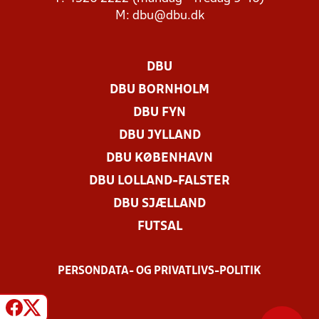
M:
dbu@dbu.dk
DBU
DBU BORNHOLM
DBU FYN
DBU JYLLAND
DBU KØBENHAVN
DBU LOLLAND-FALSTER
DBU SJÆLLAND
FUTSAL
PERSONDATA- OG PRIVATLIVS-POLITIK