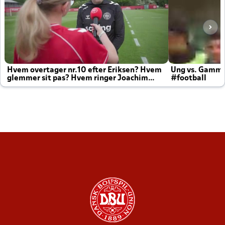
Hvem overtager nr.10 efter Eriksen? Hvem
Ung vs. Gamm
glemmer sit pas? Hvem ringer Joachim
#football
altid til efter kampe?