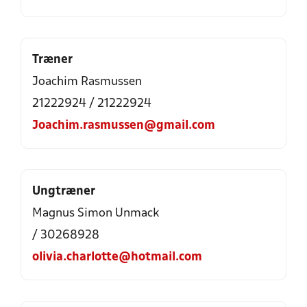
Træner
Joachim Rasmussen
21222924 / 21222924
Joachim.rasmussen@gmail.com
Ungtræner
Magnus Simon Unmack
/ 30268928
olivia.charlotte@hotmail.com