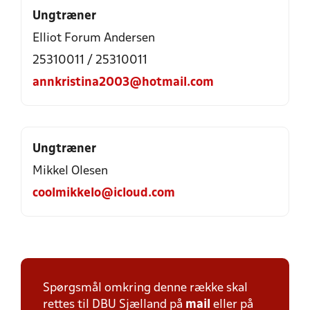
Ungtræner
Elliot Forum Andersen
25310011 / 25310011
annkristina2003@hotmail.com
Ungtræner
Mikkel Olesen
coolmikkelo@icloud.com
Spørgsmål omkring denne række skal
rettes til DBU Sjælland på
mail
eller på