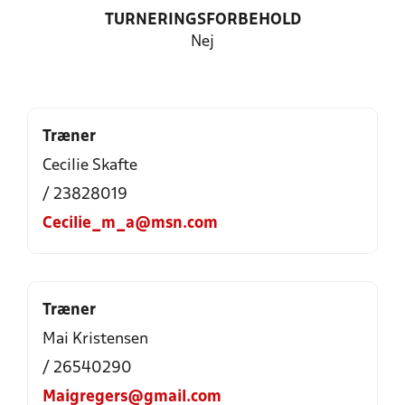
TURNERINGSFORBEHOLD
Nej
Træner
Cecilie Skafte
/ 23828019
Cecilie_m_a@msn.com
Træner
Mai Kristensen
/ 26540290
Maigregers@gmail.com