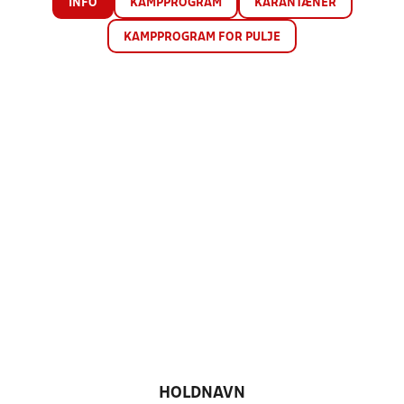
INFO
KAMPPROGRAM
KARANTÆNER
KAMPPROGRAM FOR PULJE
HOLDNAVN