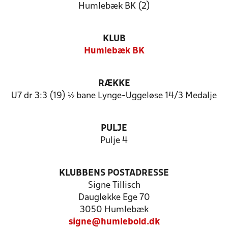
Humlebæk BK (2)
KLUB
Humlebæk BK
RÆKKE
U7 dr 3:3 (19) ½ bane Lynge-Uggeløse 14/3 Medalje
PULJE
Pulje 4
KLUBBENS POSTADRESSE
Signe Tillisch
Daugløkke Ege 70
3050 Humlebæk
signe@humlebold.dk