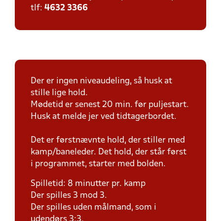
tlf:
4632 3366
Der er ingen niveaudeling, så husk at
stille lige hold.
Mødetid er senest 20 min. før puljestart.
Husk at melde jer ved tidtagerbordet.
Det er førstnævnte hold, der stiller med
kamp/baneleder. Det hold, der står først
i programmet, starter med bolden.
Spilletid: 8 minutter pr. kamp
Der spilles 3 mod 3.
Der spilles uden målmand, som i
udendørs 3:3.