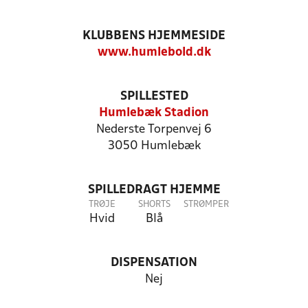
KLUBBENS HJEMMESIDE
www.humlebold.dk
SPILLESTED
Humlebæk Stadion
Nederste Torpenvej 6
3050 Humlebæk
SPILLEDRAGT HJEMME
TRØJE
SHORTS
STRØMPER
Hvid
Blå
DISPENSATION
Nej