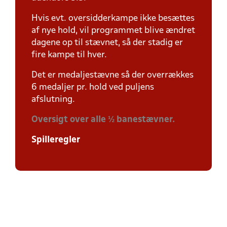
Hvis evt. oversidderkampe ikke besættes
af nye hold, vil programmet blive ændret
dagene op til stævnet, så der stadig er
fire kampe til hver.
Det er medaljestævne så der overrækkes
6 medaljer pr. hold ved puljens
afslutning.
Oversigt over alle ½ banestævner.
Spilleregler