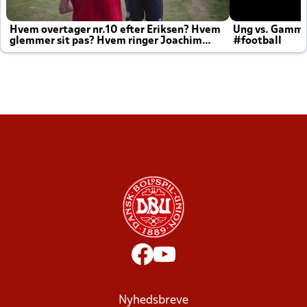
Hvem overtager nr.10 efter Eriksen? Hvem
Ung vs. Gamm
glemmer sit pas? Hvem ringer Joachim
#football
altid til efter kampe?
Nyhedsbreve