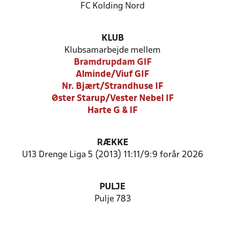
FC Kolding Nord
KLUB
Klubsamarbejde mellem
Bramdrupdam GIF
Alminde/Viuf GIF
Nr. Bjært/Strandhuse IF
Øster Starup/Vester Nebel IF
Harte G & IF
RÆKKE
U13 Drenge Liga 5 (2013) 11:11/9:9 forår 2026
PULJE
Pulje 783