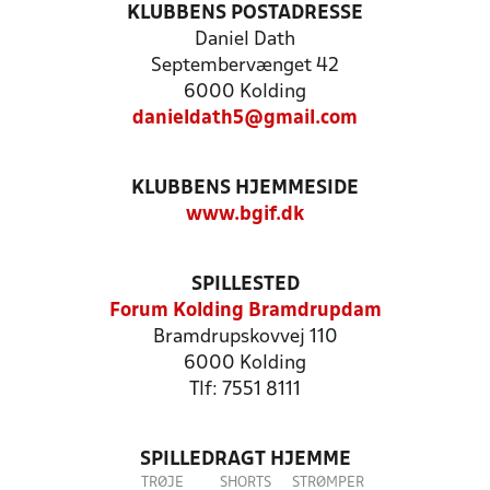
KLUBBENS POSTADRESSE
Daniel Dath
Septembervænget 42
6000 Kolding
danieldath5@gmail.com
KLUBBENS HJEMMESIDE
www.bgif.dk
SPILLESTED
Forum Kolding Bramdrupdam
Bramdrupskovvej 110
6000 Kolding
Tlf: 7551 8111
SPILLEDRAGT HJEMME
TRØJE
SHORTS
STRØMPER