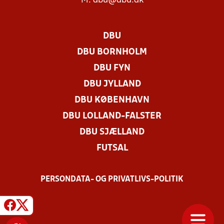
M:
dbu@dbu.dk
DBU
DBU BORNHOLM
DBU FYN
DBU JYLLAND
DBU KØBENHAVN
DBU LOLLAND-FALSTER
DBU SJÆLLAND
FUTSAL
PERSONDATA- OG PRIVATLIVS-POLITIK