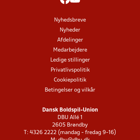
Nyhedsbreve
Nyheder
Afdelinger
Medarbejdere
Ledige stillinger
Privatlivspolitik
Cookiepolitik
Betingelser og vilkår
Dansk Boldspil-Union
DBU Allé 1
2605 Brøndby
T: 4326 2222 (mandag - fredag 9-16)