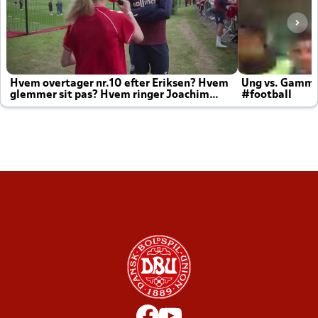
Hvem overtager nr.10 efter Eriksen? Hvem
Ung vs. Gamm
glemmer sit pas? Hvem ringer Joachim
#football
altid til efter kampe?