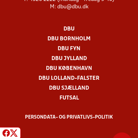
M:
dbu@dbu.dk
DBU
DBU BORNHOLM
DBU FYN
DBU JYLLAND
DBU KØBENHAVN
DBU LOLLAND-FALSTER
DBU SJÆLLAND
FUTSAL
PERSONDATA- OG PRIVATLIVS-POLITIK