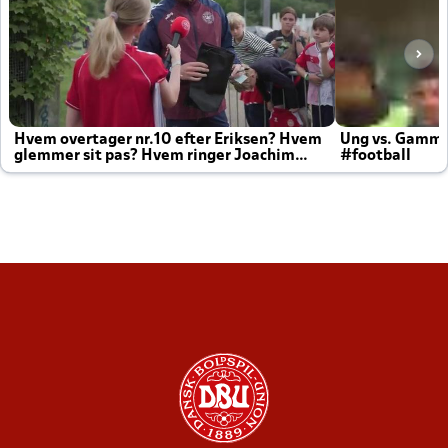
Hvem overtager nr.10 efter Eriksen? Hvem
Ung vs. Gamm
glemmer sit pas? Hvem ringer Joachim
#football
altid til efter kampe?