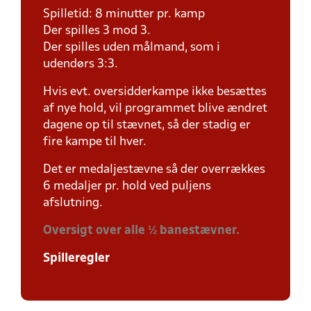
Spilletid: 8 minutter pr. kamp
Der spilles 3 mod 3.
Der spilles uden målmand, som i
udendørs 3:3.
Hvis evt. oversidderkampe ikke besættes
af nye hold, vil programmet blive ændret
dagene op til stævnet, så der stadig er
fire kampe til hver.
Det er medaljestævne så der overrækkes
6 medaljer pr. hold ved puljens
afslutning.
Oversigt over alle ½ banestævner.
Spilleregler