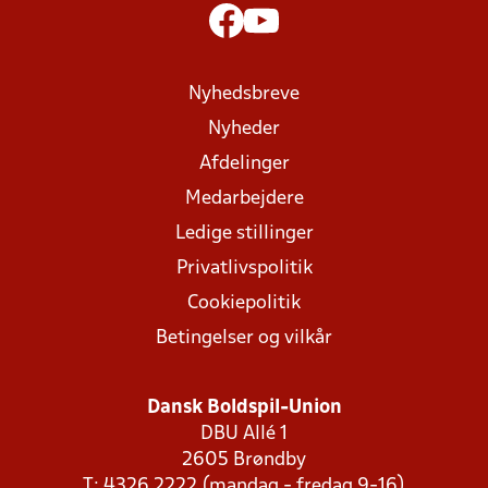
Nyhedsbreve
Nyheder
Afdelinger
Medarbejdere
Ledige stillinger
Privatlivspolitik
Cookiepolitik
Betingelser og vilkår
Dansk Boldspil-Union
DBU Allé 1
2605 Brøndby
T: 4326 2222 (mandag - fredag 9-16)