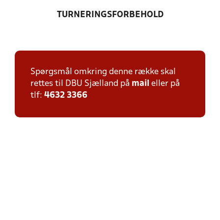
TURNERINGSFORBEHOLD
Spørgsmål omkring denne række skal
rettes til DBU Sjælland på
mail
eller på
tlf:
4632 3366