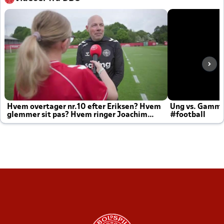
Hvem overtager nr.10 efter Eriksen? Hvem
Ung vs. Gamm
glemmer sit pas? Hvem ringer Joachim
#football
altid til efter kampe?