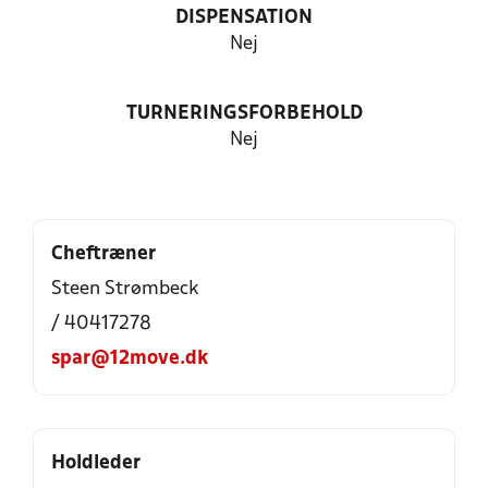
DISPENSATION
Nej
TURNERINGSFORBEHOLD
Nej
Cheftræner
Steen Strømbeck
/ 40417278
spar@12move.dk
Holdleder