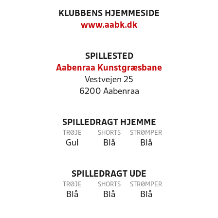
KLUBBENS HJEMMESIDE
www.aabk.dk
SPILLESTED
Aabenraa Kunstgræsbane
Vestvejen 25
6200 Aabenraa
SPILLEDRAGT HJEMME
TRØJE
SHORTS
STRØMPER
Gul
Blå
Blå
SPILLEDRAGT UDE
TRØJE
SHORTS
STRØMPER
Blå
Blå
Blå