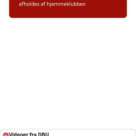
afholdes af hjemmeklubben
Videoer fra DBU