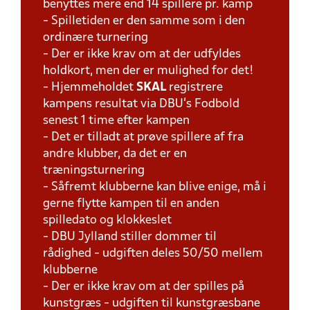
benyttes mere end 14 spillere pr. kamp
- Spilletiden er den samme som i den
ordinære turnering
- Der er ikke krav om at der udfyldes
holdkort, men der er mulighed for det!
- Hjemmeholdet
SKAL
registrere
kampens resultat via DBU's Fodbold
senest 1 time efter kampen
- Det er tilladt at prøve spillere af fra
andre klubber, da det er en
træningsturnering
- Såfremt klubberne kan blive enige, må i
gerne flytte kampen til en anden
spilledato og klokkeslet
- DBU Jylland stiller dommer til
rådighed - udgiften deles 50/50 mellem
klubberne
- Der er ikke krav om at der spilles på
kunstgræs - udgiften til kunstgræsbane