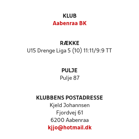
KLUB
Aabenraa BK
RÆKKE
U15 Drenge Liga 5 (10) 11:11/9:9 TT
PULJE
Pulje 87
KLUBBENS POSTADRESSE
Kjeld Johannsen
Fjordvej 61
6200 Aabenraa
kjjo@hotmail.dk