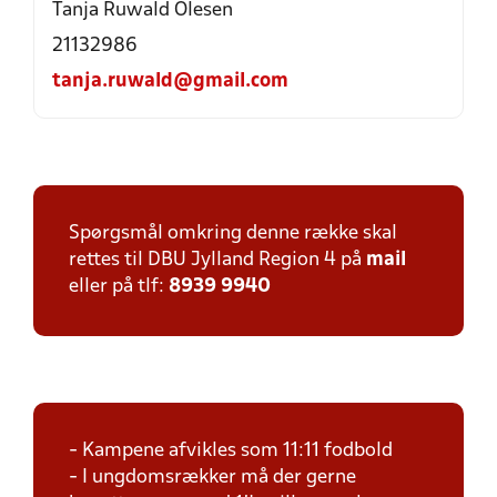
Tanja Ruwald Olesen
21132986
tanja.ruwald@gmail.com
Spørgsmål omkring denne række skal
rettes til DBU Jylland Region 4 på
mail
eller på tlf:
8939 9940
- Kampene afvikles som 11:11 fodbold
- I ungdomsrækker må der gerne