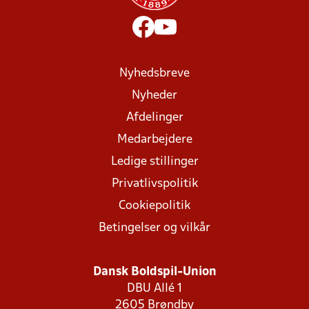
Nyhedsbreve
Nyheder
Afdelinger
Medarbejdere
Ledige stillinger
Privatlivspolitik
Cookiepolitik
Betingelser og vilkår
Dansk Boldspil-Union
DBU Allé 1
2605 Brøndby