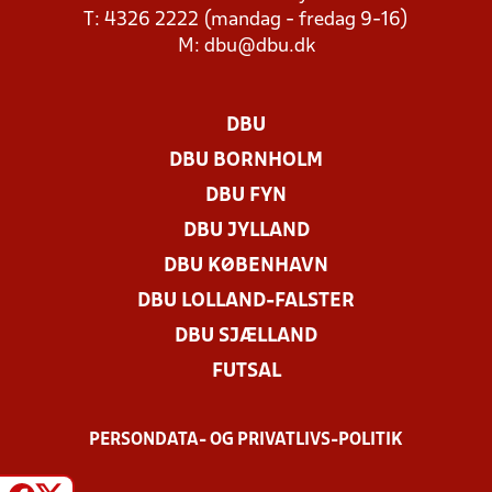
T: 4326 2222 (mandag - fredag 9-16)
M:
dbu@dbu.dk
DBU
DBU BORNHOLM
DBU FYN
DBU JYLLAND
DBU KØBENHAVN
DBU LOLLAND-FALSTER
DBU SJÆLLAND
FUTSAL
PERSONDATA- OG PRIVATLIVS-POLITIK