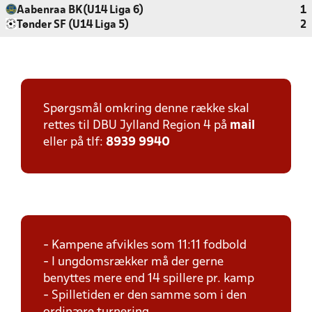
Aabenraa BK(U14 Liga 6)
1
Tønder SF (U14 Liga 5)
2
Spørgsmål omkring denne række skal
rettes til DBU Jylland Region 4 på
mail
eller på tlf:
8939 9940
- Kampene afvikles som 11:11 fodbold
- I ungdomsrækker må der gerne
benyttes mere end 14 spillere pr. kamp
- Spilletiden er den samme som i den