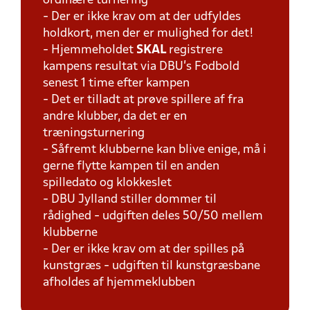
ordinære turnering
- Der er ikke krav om at der udfyldes
holdkort, men der er mulighed for det!
- Hjemmeholdet
SKAL
registrere
kampens resultat via DBU's Fodbold
senest 1 time efter kampen
- Det er tilladt at prøve spillere af fra
andre klubber, da det er en
træningsturnering
- Såfremt klubberne kan blive enige, må i
gerne flytte kampen til en anden
spilledato og klokkeslet
- DBU Jylland stiller dommer til
rådighed - udgiften deles 50/50 mellem
klubberne
- Der er ikke krav om at der spilles på
kunstgræs - udgiften til kunstgræsbane
afholdes af hjemmeklubben