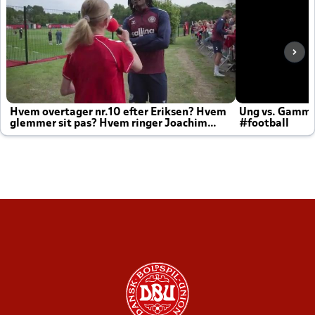
Hvem overtager nr.10 efter Eriksen? Hvem
Ung vs. Gamm
glemmer sit pas? Hvem ringer Joachim
#football
altid til efter kampe?