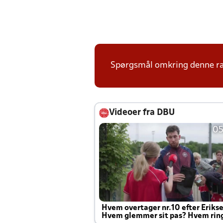
Spørgsmål omkring denne ræk
Videoer fra DBU
05
Hvem overtager nr.10 efter Eriks
Hvem glemmer sit pas? Hvem rin