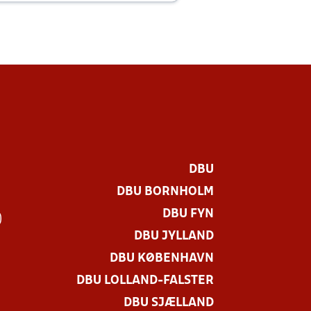
DBU
DBU BORNHOLM
DBU FYN
)
DBU JYLLAND
DBU KØBENHAVN
DBU LOLLAND-FALSTER
DBU SJÆLLAND