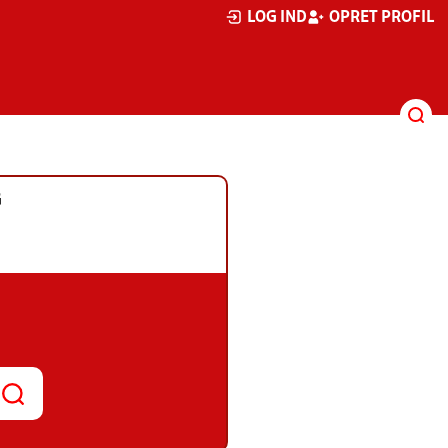
LOG IND
OPRET PROFIL
G