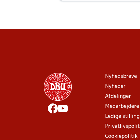
Joachim altid til efter kampe?
Nyhedsbreve
Nyheder
Afdelinger
Medarbejdere
Ledige stillin
Privatlivspolit
Cookiepolitik