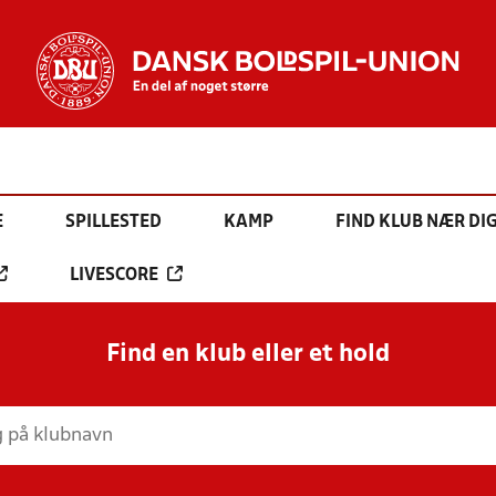
E
SPILLESTED
KAMP
FIND KLUB NÆR DI
LIVESCORE
Find en klub eller et hold