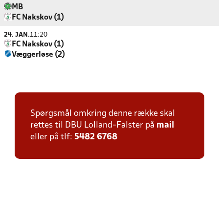
MB
FC Nakskov (1)
24. JAN.
11:20
FC Nakskov (1)
Væggerløse (2)
Spørgsmål omkring denne række skal
rettes til DBU Lolland-Falster på
mail
eller på tlf:
5482 6768