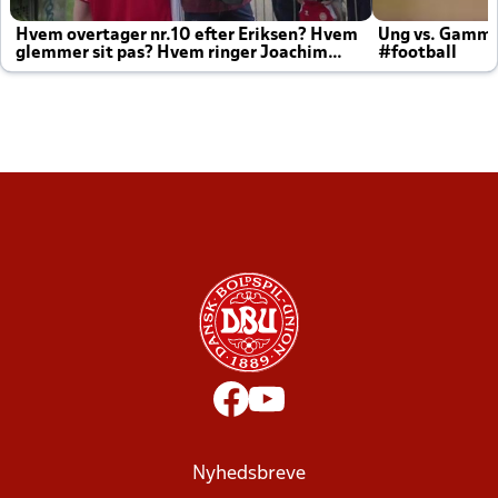
Hvem overtager nr.10 efter Eriksen? Hvem
Ung vs. Gamm
glemmer sit pas? Hvem ringer Joachim
#football
altid til efter kampe?
Nyhedsbreve