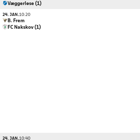
Væggerløse (1)
24. JAN.
10:20
B. Frem
FC Nakskov (1)
24. JAN.
10:40