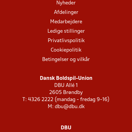
Nyheder
Afdelinger
Medarbejdere
Ledige stillinger
Privatlivspolitik
Cookiepolitik
Betingelser og vilkår
Dansk Boldspil-Union
DBU Allé 1
2605 Brøndby
T: 4326 2222 (mandag - fredag 9-16)
M:
dbu@dbu.dk
DBU