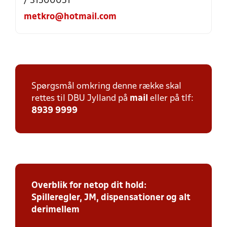
/ 31500051
metkro@hotmail.com
Spørgsmål omkring denne række skal
rettes til DBU Jylland på
mail
eller på tlf:
8939 9999
Overblik for netop dit hold:
Spilleregler, JM, dispensationer og alt
derimellem