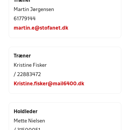
Træner
Martin Jørgensen
61779144
martin.e@stofanet.dk
Træner
Kristine Fisker
/ 22883472
Kristine.fisker@mail6400.dk
Holdleder
Mette Nielsen