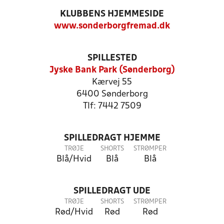
KLUBBENS HJEMMESIDE
www.sonderborgfremad.dk
SPILLESTED
Jyske Bank Park (Sønderborg)
Kærvej 55
6400 Sønderborg
Tlf: 7442 7509
SPILLEDRAGT HJEMME
TRØJE
SHORTS
STRØMPER
Blå/Hvid
Blå
Blå
SPILLEDRAGT UDE
TRØJE
SHORTS
STRØMPER
Rød/Hvid
Rød
Rød