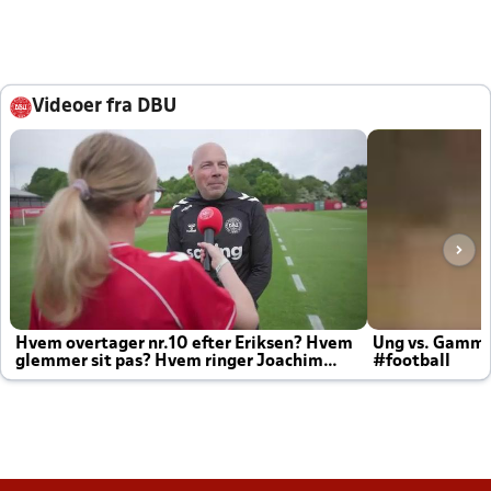
Videoer fra DBU
Hvem overtager nr.10 efter Eriksen? Hvem
Ung vs. Gamm
glemmer sit pas? Hvem ringer Joachim
#football
altid til efter kampe?