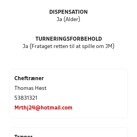
DISPENSATION
Ja (Alder)
TURNERINGSFORBEHOLD
Ja (Frataget retten til at spille om JM)
Cheftræner
Thomas Høst
53831321
Mrthj24@hotmail.com