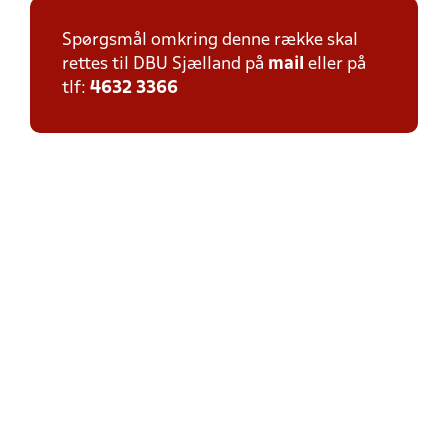
Spørgsmål omkring denne række skal
rettes til DBU Sjælland på
mail
eller på
tlf:
4632 3366