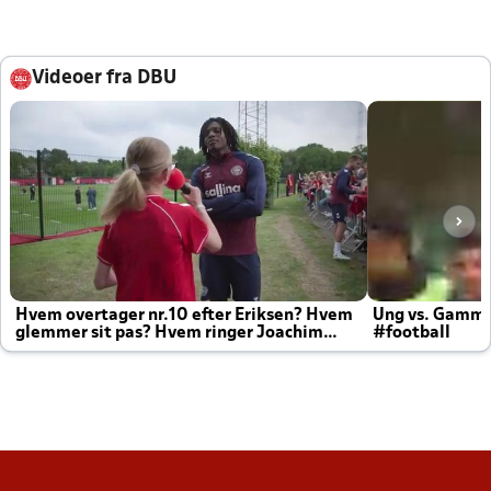
Videoer fra DBU
Hvem overtager nr.10 efter Eriksen? Hvem
Ung vs. Gamm
glemmer sit pas? Hvem ringer Joachim
#football
altid til efter kampe?