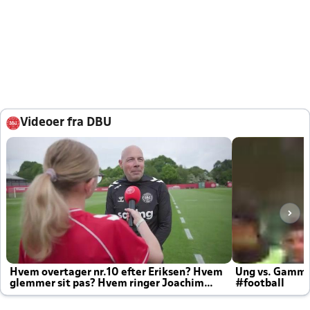
Videoer fra DBU
Hvem overtager nr.10 efter Eriksen? Hvem
Ung vs. Gamm
glemmer sit pas? Hvem ringer Joachim
#football
altid til efter kampe?