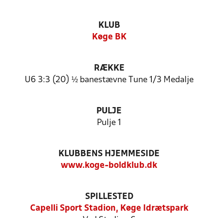
KLUB
Køge BK
RÆKKE
U6 3:3 (20) ½ banestævne Tune 1/3 Medalje
PULJE
Pulje 1
KLUBBENS HJEMMESIDE
www.koge-boldklub.dk
SPILLESTED
Capelli Sport Stadion, Køge Idrætspark