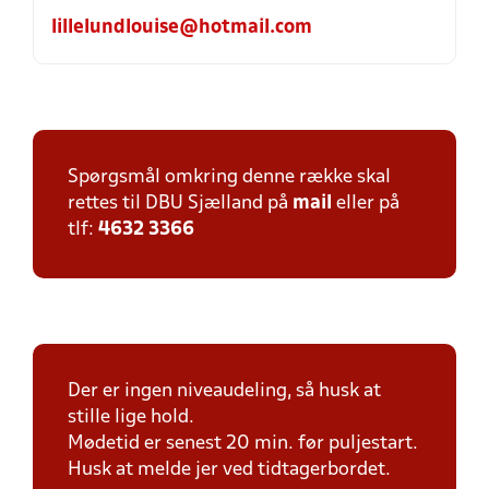
lillelundlouise@hotmail.com
Spørgsmål omkring denne række skal
rettes til DBU Sjælland på
mail
eller på
tlf:
4632 3366
Der er ingen niveaudeling, så husk at
stille lige hold.
Mødetid er senest 20 min. før puljestart.
Husk at melde jer ved tidtagerbordet.