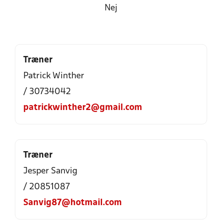
Nej
Træner
Patrick Winther
/ 30734042
patrickwinther2@gmail.com
Træner
Jesper Sanvig
/ 20851087
Sanvig87@hotmail.com