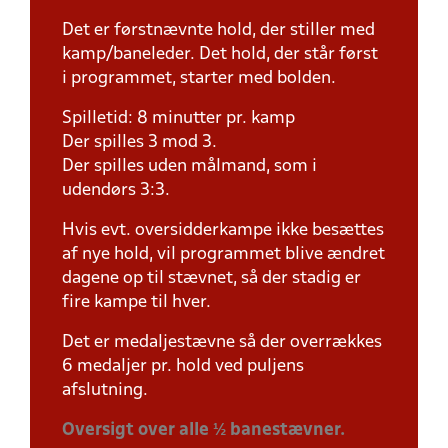
Det er førstnævnte hold, der stiller med
kamp/baneleder. Det hold, der står først
i programmet, starter med bolden.
Spilletid: 8 minutter pr. kamp
Der spilles 3 mod 3.
Der spilles uden målmand, som i
udendørs 3:3.
Hvis evt. oversidderkampe ikke besættes
af nye hold, vil programmet blive ændret
dagene op til stævnet, så der stadig er
fire kampe til hver.
Det er medaljestævne så der overrækkes
6 medaljer pr. hold ved puljens
afslutning.
Oversigt over alle ½ banestævner.