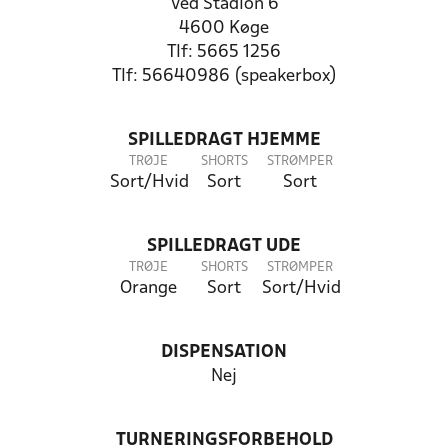
Ved Stadion 6
4600 Køge
Tlf: 5665 1256
Tlf: 56640986 (speakerbox)
SPILLEDRAGT HJEMME
TRØJE
SHORTS
STRØMPER
Sort/Hvid
Sort
Sort
SPILLEDRAGT UDE
TRØJE
SHORTS
STRØMPER
Orange
Sort
Sort/Hvid
DISPENSATION
Nej
TURNERINGSFORBEHOLD