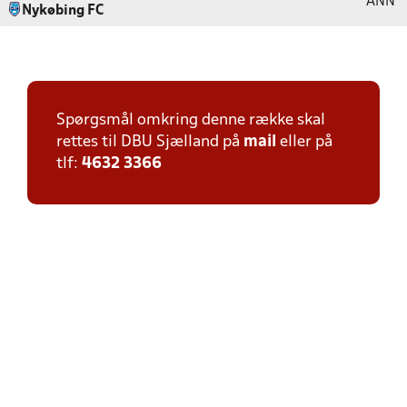
ANN
Nykøbing FC
Spørgsmål omkring denne række skal
rettes til DBU Sjælland på
mail
eller på
tlf:
4632 3366