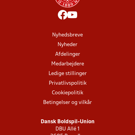
Nyhedsbreve
Nyheder
Afdelinger
Medarbejdere
Ledige stillinger
Privatlivspolitik
Cookiepolitik
Betingelser og vilkår
Dansk Boldspil-Union
DBU Allé 1