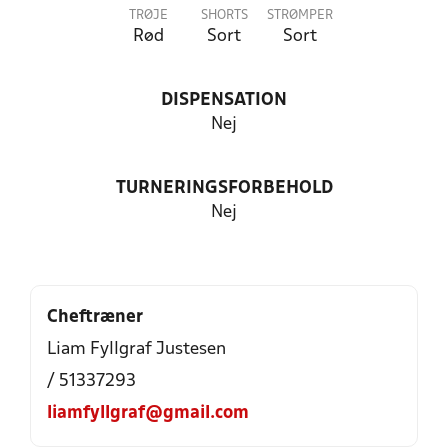
TRØJE
SHORTS
STRØMPER
Rød
Sort
Sort
DISPENSATION
Nej
TURNERINGSFORBEHOLD
Nej
Cheftræner
Liam Fyllgraf Justesen
/ 51337293
liamfyllgraf@gmail.com