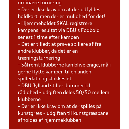
ordinære turnering
- Der er ikke krav om at der udfyldes
holdkort, men der er mulighed for det!
- Hjemmeholdet SKAL registrere
kampens resultat via DBU's Fodbold
senest 1 time efter kampen
- Det er tilladt at prøve spillere af fra
andre klubber, da det er en
træningsturnering
- Såfremt klubberne kan blive enige, må i
gerne flytte kampen til en anden
spilledato og klokkeslet
- DBU Jylland stiller dommer til
rådighed - udgiften deles 50/50 mellem
klubberne
- Der er ikke krav om at der spilles på
kunstgræs - udgiften til kunstgræsbane
afholdes af hjemmeklubben