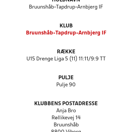
HOLDNAVN
Bruunshåb-Tapdrup-Arnbjerg IF
KLUB
Bruunshåb-Tapdrup-Arnbjerg IF
RÆKKE
U15 Drenge Liga 5 (11) 11:11/9:9 TT
PULJE
Pulje 90
KLUBBENS POSTADRESSE
Anja Bro
Røllikevej 14
Bruunshåb