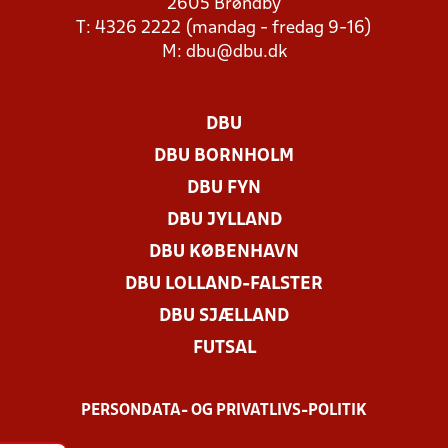
2605 Brøndby
T: 4326 2222 (mandag - fredag 9-16)
M:
dbu@dbu.dk
DBU
DBU BORNHOLM
DBU FYN
DBU JYLLAND
DBU KØBENHAVN
DBU LOLLAND-FALSTER
DBU SJÆLLAND
FUTSAL
PERSONDATA- OG PRIVATLIVS-POLITIK