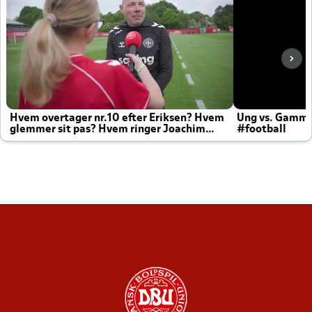
Hvem overtager nr.10 efter Eriksen? Hvem
Ung vs. Gamm
glemmer sit pas? Hvem ringer Joachim
#football
altid til efter kampe?