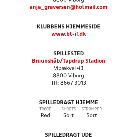
8800 Viborg
anja_graversen@hotmail.com
KLUBBENS HJEMMESIDE
www.bt-if.dk
SPILLESTED
Bruunshåb/Tapdrup Stadion
Vibækvej 43
8800 Viborg
Tlf: 8667 3013
SPILLEDRAGT HJEMME
TRØJE
SHORTS
STRØMPER
Rød
Sort
Sort
SPILLEDRAGT UDE