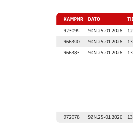
KAMPNR
DATO
TI
923094
SØN.
25-01 2026
12
966340
SØN.
25-01 2026
13
966383
SØN.
25-01 2026
13
972078
SØN.
25-01 2026
13