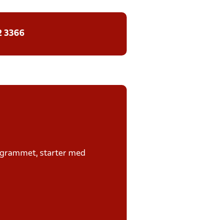
2 3366
rogrammet, starter med