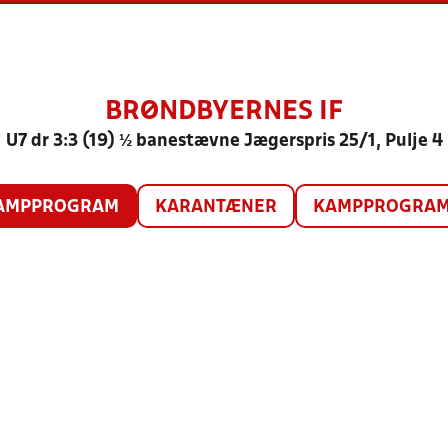
BRØNDBYERNES IF
U7 dr 3:3 (19) ½ banestævne Jægerspris 25/1, Pulje 4
AMPPROGRAM
KARANTÆNER
KAMPPROGRAM 