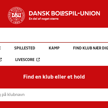
E
SPILLESTED
KAMP
FIND KLUB NÆR DI
LIVESCORE
Find en klub eller et hold