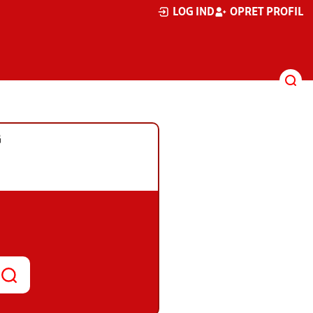
LOG IND
OPRET PROFIL
G