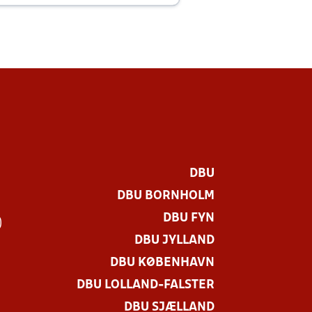
DBU
DBU BORNHOLM
DBU FYN
)
DBU JYLLAND
DBU KØBENHAVN
DBU LOLLAND-FALSTER
DBU SJÆLLAND