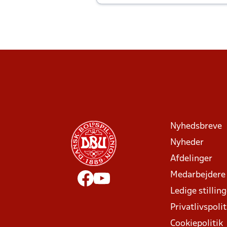
Joachim altid til efter kampe?
Nyhedsbreve
Nyheder
Afdelinger
Medarbejdere
Ledige stillin
Privatlivspolit
Cookiepolitik