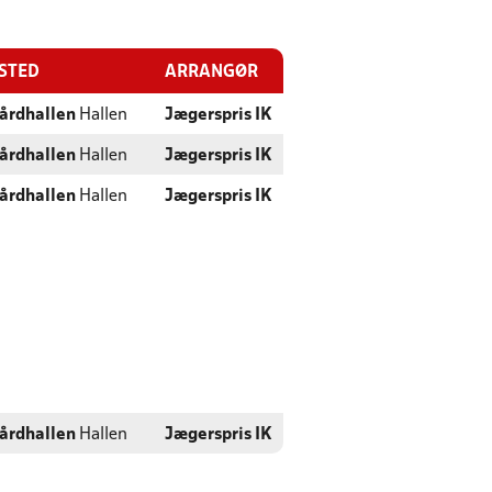
ESTED
ARRANGØR
årdhallen
Hallen
Jægerspris IK
årdhallen
Hallen
Jægerspris IK
årdhallen
Hallen
Jægerspris IK
årdhallen
Hallen
Jægerspris IK