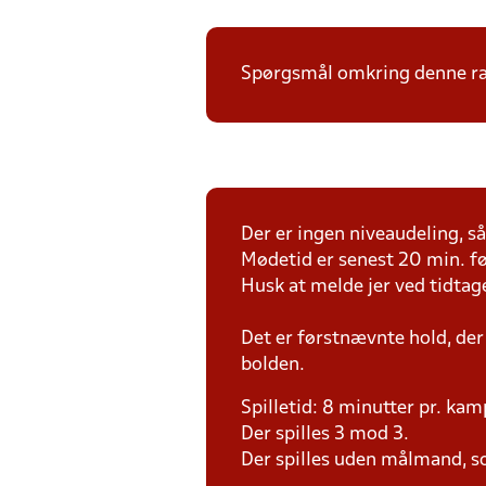
Spørgsmål omkring denne ræk
Der er ingen niveaudeling, så 
Mødetid er senest 20 min. fø
Husk at melde jer ved tidtag
Det er førstnævnte hold, der
bolden.
Spilletid: 8 minutter pr. kam
Der spilles 3 mod 3.
Der spilles uden målmand, s