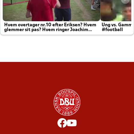
Hvem overtager nr.10 efter Eriksen? Hvem
Ung vs. Gamm
glemmer sit pas? Hvem ringer Joachim
#football
altid til efter kampe?