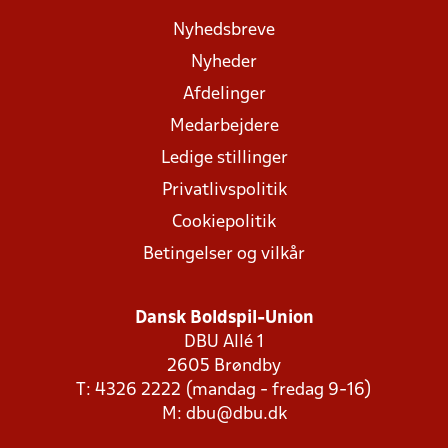
Nyhedsbreve
Nyheder
Afdelinger
Medarbejdere
Ledige stillinger
Privatlivspolitik
Cookiepolitik
Betingelser og vilkår
Dansk Boldspil-Union
DBU Allé 1
2605 Brøndby
T: 4326 2222 (mandag - fredag 9-16)
M:
dbu@dbu.dk