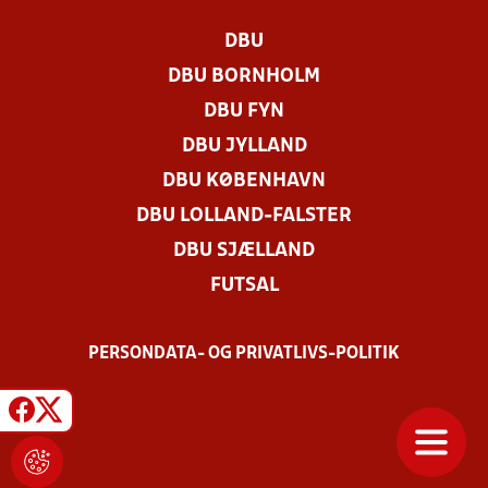
DBU
DBU BORNHOLM
DBU FYN
DBU JYLLAND
DBU KØBENHAVN
DBU LOLLAND-FALSTER
DBU SJÆLLAND
FUTSAL
PERSONDATA- OG PRIVATLIVS-POLITIK