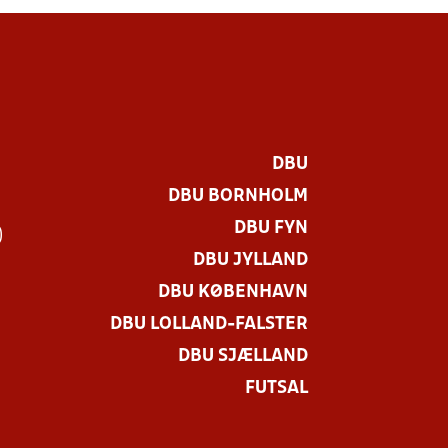
DBU
DBU BORNHOLM
DBU FYN
)
DBU JYLLAND
DBU KØBENHAVN
DBU LOLLAND-FALSTER
DBU SJÆLLAND
FUTSAL