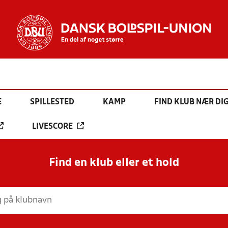
E
SPILLESTED
KAMP
FIND KLUB NÆR DI
LIVESCORE
Find en klub eller et hold