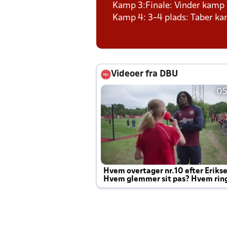
Kamp 3:Finale: Vinder kamp 
Kamp 4: 3-4 plads: Taber ka
Videoer fra DBU
05
Hvem overtager nr.10 efter Eriks
Hvem glemmer sit pas? Hvem rin
Joachim altid til efter kampe?