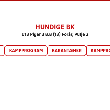
HUNDIGE BK
U13 Piger 3 8:8 (13) Forår, Pulje 2
O
KAMPPROGRAM
KARANTÆNER
KAMPPRO