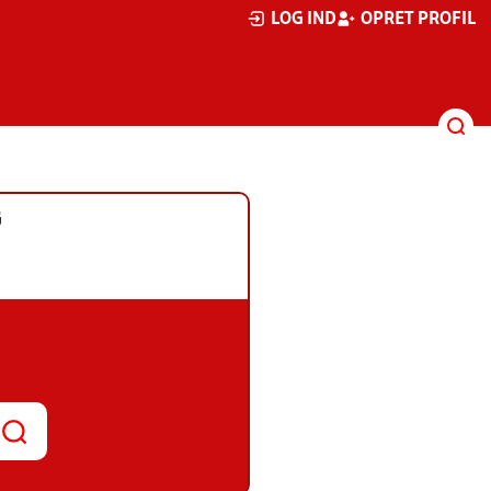
LOG IND
OPRET PROFIL
G