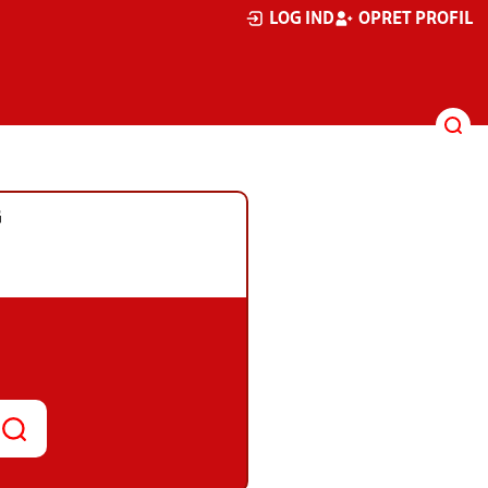
LOG IND
OPRET PROFIL
G