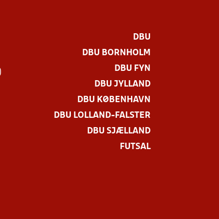
DBU
DBU BORNHOLM
DBU FYN
)
DBU JYLLAND
DBU KØBENHAVN
DBU LOLLAND-FALSTER
DBU SJÆLLAND
FUTSAL