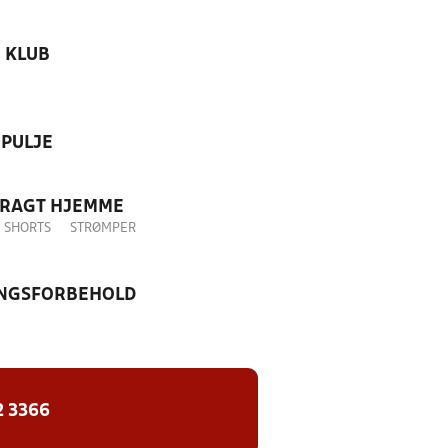
KLUB
PULJE
DRAGT HJEMME
SHORTS
STRØMPER
NGSFORBEHOLD
2 3366