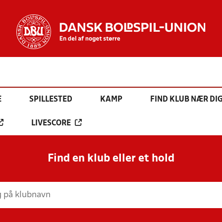
E
SPILLESTED
KAMP
FIND KLUB NÆR DI
LIVESCORE
Find en klub eller et hold