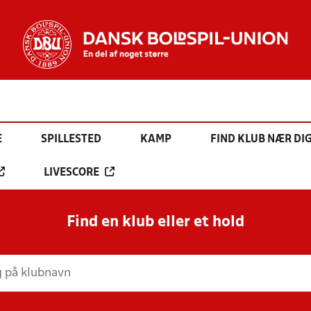
E
SPILLESTED
KAMP
FIND KLUB NÆR DI
LIVESCORE
Find en klub eller et hold