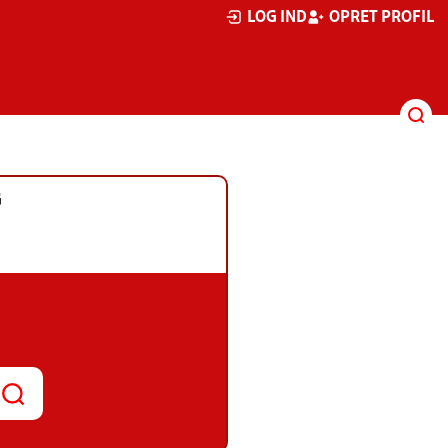
LOG IND
OPRET PROFIL
G