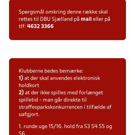
Spørgsmål omkring denne række skal
rettes til DBU Sjælland på
mail
eller på
tlf:
4632 3366
Klubberne bedes bemærke:
1)
at der skal anvendes elektronisk
holdkort
2)
at der ikke spilles med forlænget
spilletid - man går direkte til
straffesparkskonkurrencen i tilfælde af
uafgjort.
1. runde uge 15/16. hold fra S3 S4 S5 og
S6