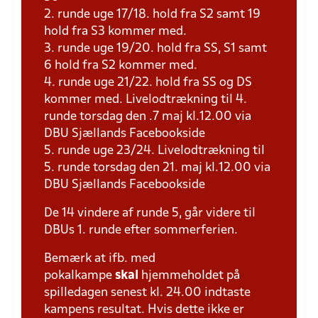
2. runde uge 17/18. hold fra S2 samt 19
hold fra S3 kommer med.
3. runde uge 19/20. hold fra SS, S1 samt
6 hold fra S2 kommer med.
4. runde uge 21/22. hold fra SS og DS
kommer med. Livelodtrækning til 4.
runde torsdag den .7 maj kl.12.00 via
DBU Sjællands Facebookside
5. runde uge 23/24. Livelodtrækning til
5. runde torsdag den 21. maj kl.12.00 via
DBU Sjællands Facebookside
De 14 vindere af runde 5, går videre til
DBUs 1. runde efter sommerferien.
Bemærk at ifb. med
pokalkampe
skal
hjemmeholdet på
spilledagen senest kl. 24.00 indtaste
kampens resultat. Hvis dette ikke er