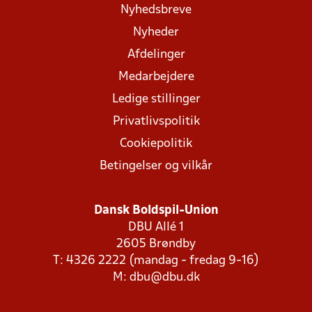
Nyhedsbreve
Nyheder
Afdelinger
Medarbejdere
Ledige stillinger
Privatlivspolitik
Cookiepolitik
Betingelser og vilkår
Dansk Boldspil-Union
DBU Allé 1
2605 Brøndby
T: 4326 2222 (mandag - fredag 9-16)
M:
dbu@dbu.dk