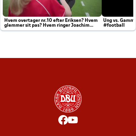
Hvem overtager nr.10 efter Eriksen? Hvem
Ung vs. Gamm
glemmer sit pas? Hvem ringer Joachim
#football
altid til efter kampe?