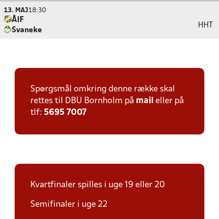
13. MAJ
18:30
ÅIF
HHT
Svaneke
Spørgsmål omkring denne række skal
rettes til DBU Bornholm på
mail
eller på
tlf:
5695 7007
Kvartfinaler spilles i uge 19 eller 20
Semifinaler i uge 22