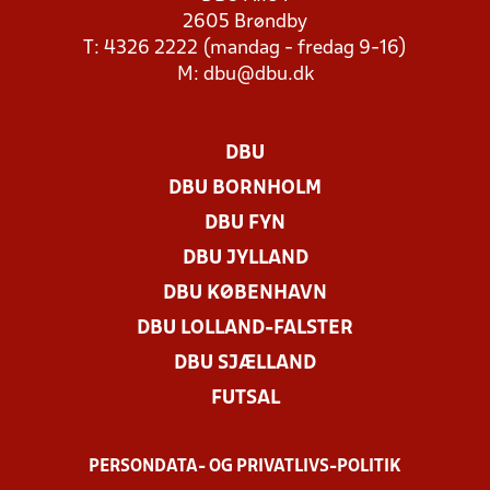
2605 Brøndby
T: 4326 2222 (mandag - fredag 9-16)
M:
dbu@dbu.dk
DBU
DBU BORNHOLM
DBU FYN
DBU JYLLAND
DBU KØBENHAVN
DBU LOLLAND-FALSTER
DBU SJÆLLAND
FUTSAL
PERSONDATA- OG PRIVATLIVS-POLITIK