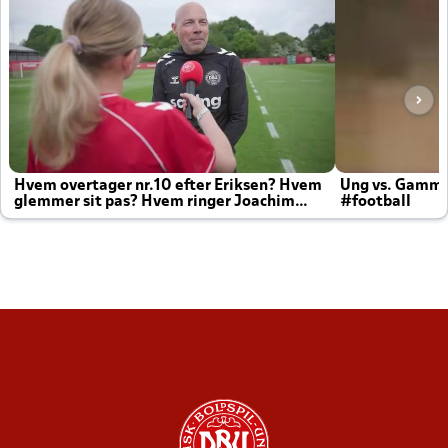
Hvem overtager nr.10 efter Eriksen? Hvem
Ung vs. Gamm
glemmer sit pas? Hvem ringer Joachim
#football
altid til efter kampe?