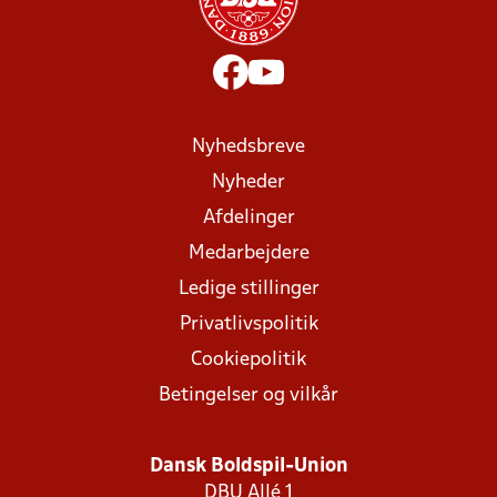
Nyhedsbreve
Nyheder
Afdelinger
Medarbejdere
Ledige stillinger
Privatlivspolitik
Cookiepolitik
Betingelser og vilkår
Dansk Boldspil-Union
DBU Allé 1