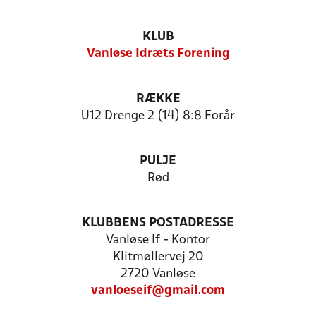
KLUB
Vanløse Idræts Forening
RÆKKE
U12 Drenge 2 (14) 8:8 Forår
PULJE
Rød
KLUBBENS POSTADRESSE
Vanløse If - Kontor
Klitmøllervej 20
2720 Vanløse
vanloeseif@gmail.com