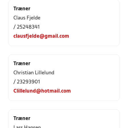
Træner
Claus Fjelde
/ 25248341
clausfjelde@gmail.com
Træner
Christian Lillelund
/ 23293901
Clillelund@hotmail.com
Træner
Lars Hansen