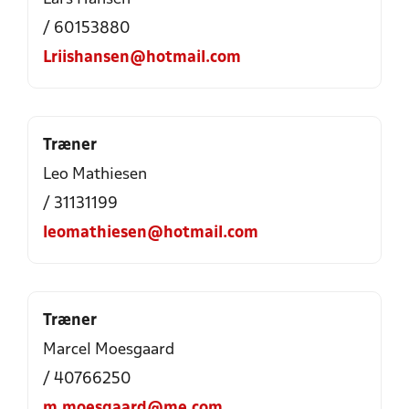
/ 60153880
Lriishansen@hotmail.com
Træner
Leo Mathiesen
/ 31131199
leomathiesen@hotmail.com
Træner
Marcel Moesgaard
/ 40766250
m.moesgaard@me.com