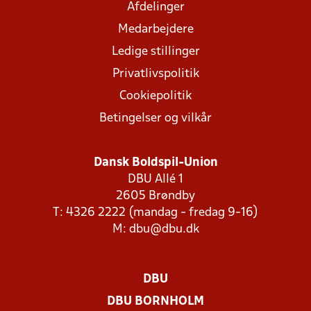
Afdelinger
Medarbejdere
Ledige stillinger
Privatlivspolitik
Cookiepolitik
Betingelser og vilkår
Dansk Boldspil-Union
DBU Allé 1
2605 Brøndby
T: 4326 2222 (mandag - fredag 9-16)
M:
dbu@dbu.dk
DBU
DBU BORNHOLM