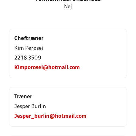
Nej
Cheftræner
Kim Pørøsei
2248 3509
Kimporosei@hotmail.com
Træner
Jesper Burlin
Jesper_burlin@hotmail.com