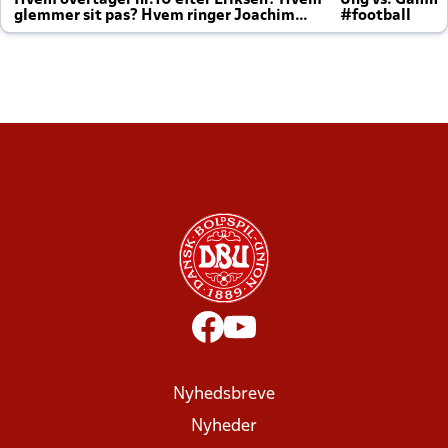
Hvem overtager nr.10 efter Eriksen? Hvem
Ung vs. Gamm
glemmer sit pas? Hvem ringer Joachim
#football
altid til efter kampe?
Nyhedsbreve
Nyheder