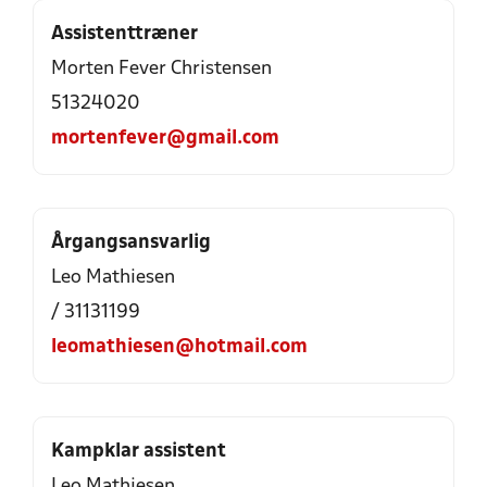
Assistenttræner
Morten Fever Christensen
51324020
mortenfever@gmail.com
Årgangsansvarlig
Leo Mathiesen
/ 31131199
leomathiesen@hotmail.com
Kampklar assistent
Leo Mathiesen