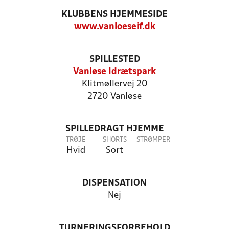
KLUBBENS HJEMMESIDE
www.vanloeseif.dk
SPILLESTED
Vanløse Idrætspark
Klitmøllervej 20
2720 Vanløse
SPILLEDRAGT HJEMME
TRØJE
SHORTS
STRØMPER
Hvid
Sort
DISPENSATION
Nej
TURNERINGSFORBEHOLD