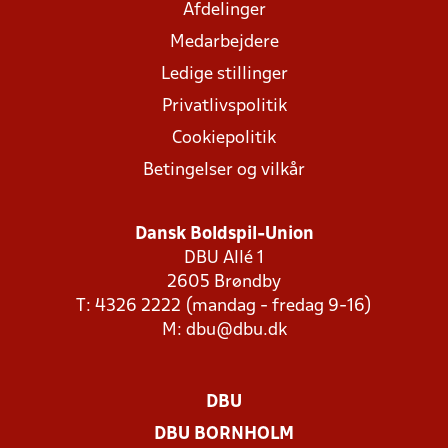
Afdelinger
Medarbejdere
Ledige stillinger
Privatlivspolitik
Cookiepolitik
Betingelser og vilkår
Dansk Boldspil-Union
DBU Allé 1
2605 Brøndby
T: 4326 2222 (mandag - fredag 9-16)
M:
dbu@dbu.dk
DBU
DBU BORNHOLM