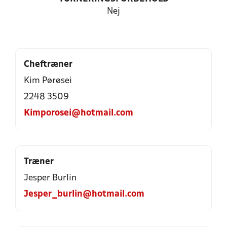
Nej
Cheftræner
Kim Pørøsei
2248 3509
Kimporosei@hotmail.com
Træner
Jesper Burlin
Jesper_burlin@hotmail.com