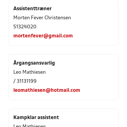
Assistenttræner
Morten Fever Christensen
51324020
mortenfever@gmail.com
Årgangsansvarlig
Leo Mathiesen
/ 31131199
leomathiesen@hotmail.com
Kampklar assistent
Leo Mathiesen