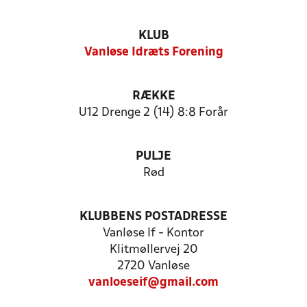
KLUB
Vanløse Idræts Forening
RÆKKE
U12 Drenge 2 (14) 8:8 Forår
PULJE
Rød
KLUBBENS POSTADRESSE
Vanløse If - Kontor
Klitmøllervej 20
2720 Vanløse
vanloeseif@gmail.com