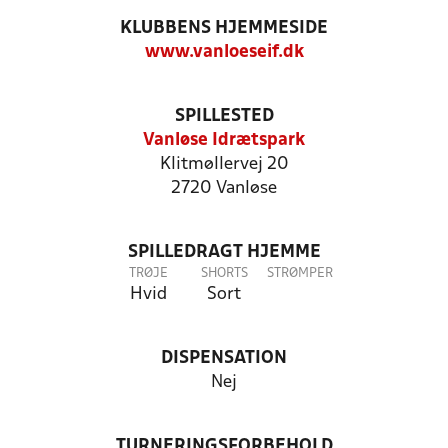
KLUBBENS HJEMMESIDE
www.vanloeseif.dk
SPILLESTED
Vanløse Idrætspark
Klitmøllervej 20
2720 Vanløse
SPILLEDRAGT HJEMME
TRØJE
SHORTS
STRØMPER
Hvid
Sort
DISPENSATION
Nej
TURNERINGSFORBEHOLD