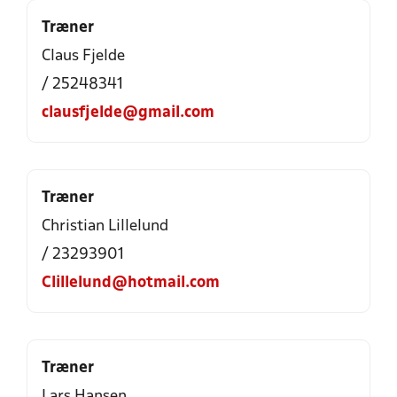
Træner
Claus Fjelde
/ 25248341
clausfjelde@gmail.com
Træner
Christian Lillelund
/ 23293901
Clillelund@hotmail.com
Træner
Lars Hansen