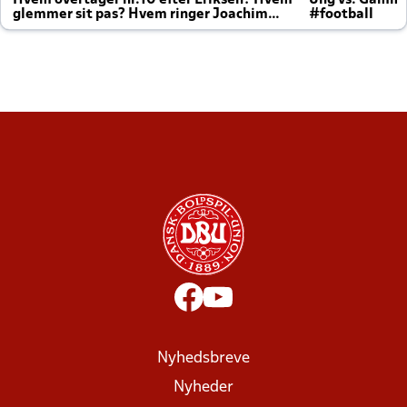
Hvem overtager nr.10 efter Eriksen? Hvem
Ung vs. Gamm
glemmer sit pas? Hvem ringer Joachim
#football
altid til efter kampe?
Nyhedsbreve
Nyheder