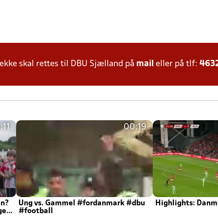
ke skal rettes til DBU Sjælland på
mail
eller på tlf:
463
:11
00:19
en?
Ung vs. Gammel #fordanmark #dbu
Highlights: Danma
ger
#football