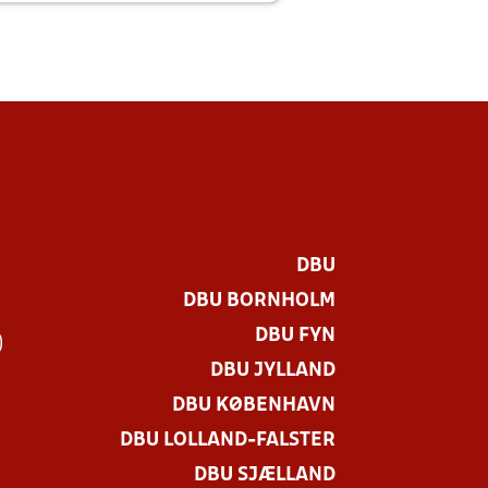
DBU
DBU BORNHOLM
DBU FYN
)
DBU JYLLAND
DBU KØBENHAVN
DBU LOLLAND-FALSTER
DBU SJÆLLAND