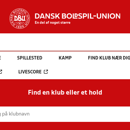
E
SPILLESTED
KAMP
FIND KLUB NÆR DI
LIVESCORE
Find en klub eller et hold