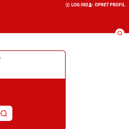
LOG IND
OPRET PROFIL
G