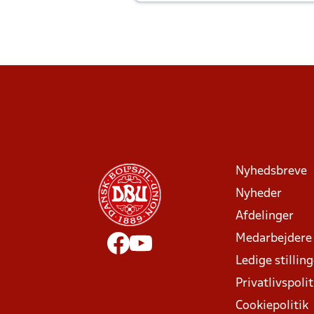
Joachim altid til efter kampe?
Nyhedsbreve
Nyheder
Afdelinger
Medarbejdere
Ledige stillin
Privatlivspolit
Cookiepolitik