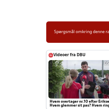
Spørgsmål omkring denne ræk
Videoer fra DBU
05
Hvem overtager nr.10 efter Eriks
Hvem glemmer sit pas? Hvem rin