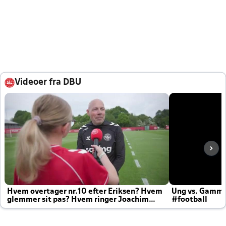
Videoer fra DBU
Hvem overtager nr.10 efter Eriksen? Hvem
Ung vs. Gamm
glemmer sit pas? Hvem ringer Joachim
#football
altid til efter kampe?