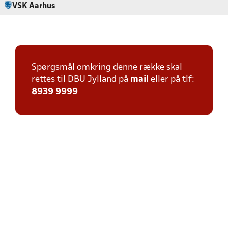
VSK Aarhus
Spørgsmål omkring denne række skal
rettes til DBU Jylland på
mail
eller på tlf:
8939 9999