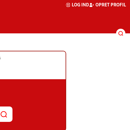
LOG IND
OPRET PROFIL
G