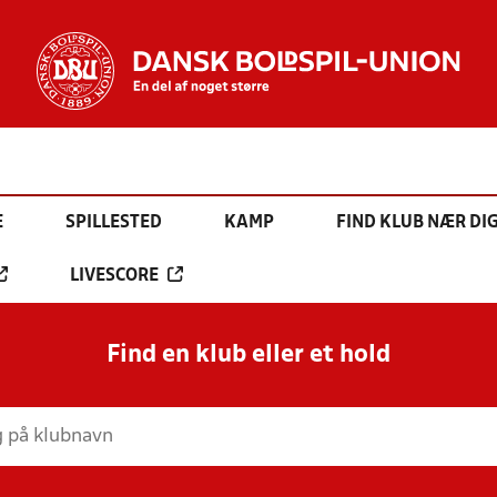
E
SPILLESTED
KAMP
FIND KLUB NÆR DI
LIVESCORE
Find en klub eller et hold