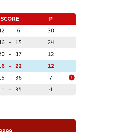
SCORE
P
42
-
6
30
46
-
15
24
20
-
37
12
16
-
22
12
15
-
36
7
!
11
-
34
4
 9999