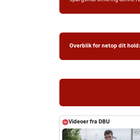
Overblik for netop dit hold
Videoer fra DBU
05