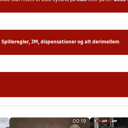
: Spilleregler, JM, dispensationer og alt derimellem
:11
00:19