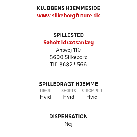
KLUBBENS HJEMMESIDE
www.silkeborgfuture.dk
SPILLESTED
Søholt Idrætsanlæg
Ansvej 110
8600 Silkeborg
Tlf: 8682 4566
SPILLEDRAGT HJEMME
TRØJE
SHORTS
STRØMPER
Hvid
Hvid
Hvid
DISPENSATION
Nej