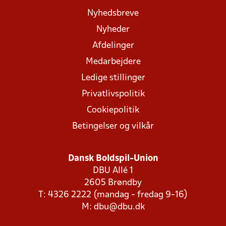
Nyhedsbreve
Nyheder
Afdelinger
Medarbejdere
Ledige stillinger
Privatlivspolitik
Cookiepolitik
Betingelser og vilkår
Dansk Boldspil-Union
DBU Allé 1
2605 Brøndby
T: 4326 2222 (mandag - fredag 9-16)
M:
dbu@dbu.dk