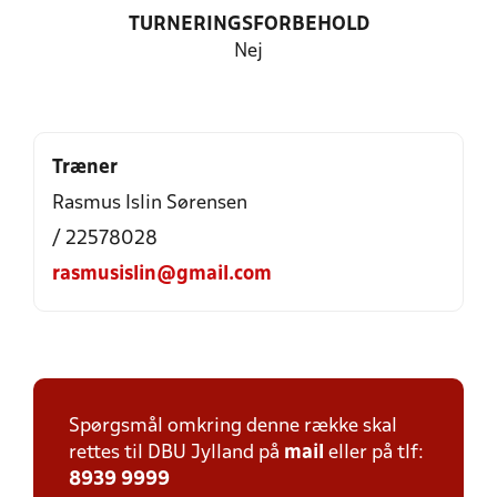
TURNERINGSFORBEHOLD
Nej
Træner
Rasmus Islin Sørensen
/ 22578028
rasmusislin@gmail.com
Spørgsmål omkring denne række skal
rettes til DBU Jylland på
mail
eller på tlf:
8939 9999