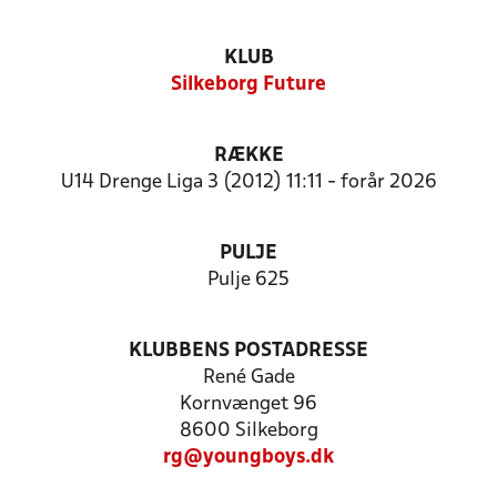
KLUB
Silkeborg Future
RÆKKE
U14 Drenge Liga 3 (2012) 11:11 - forår 2026
PULJE
Pulje 625
KLUBBENS POSTADRESSE
René Gade
Kornvænget 96
8600 Silkeborg
rg@youngboys.dk