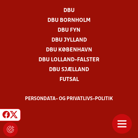
DBU
DBU BORNHOLM
DBU FYN
DBU JYLLAND
DBU KØBENHAVN
DBU LOLLAND-FALSTER
DBU SJÆLLAND
FUTSAL
PERSONDATA- OG PRIVATLIVS-POLITIK