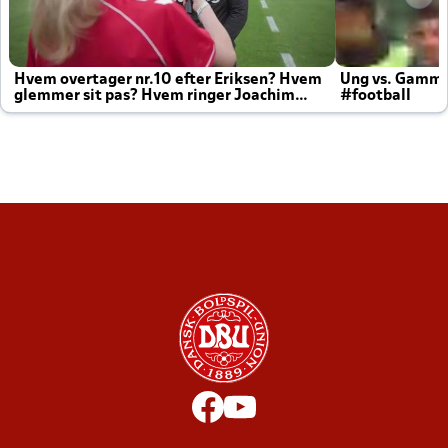
Hvem overtager nr.10 efter Eriksen? Hvem
Ung vs. Gamm
glemmer sit pas? Hvem ringer Joachim
#football
altid til efter kampe?